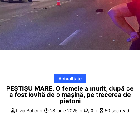
Actualitate
PEȘTIȘU MARE. O femeie a murit, după ce
a fost lovită de o mașină, pe trecerea de
pietoni
Livia Botici
28 iunie 2025
0
50 sec read