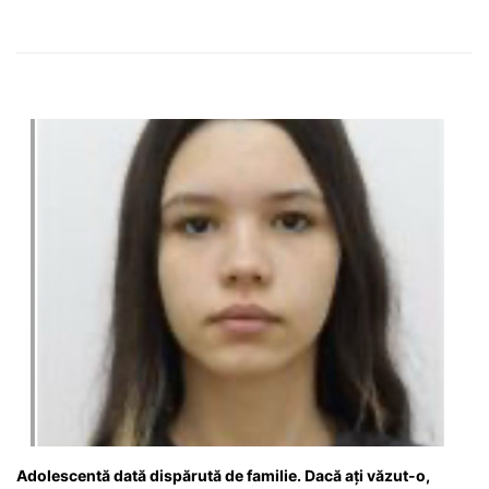
Adolescentă dată dispărută de familie. Dacă ați văzut-o,