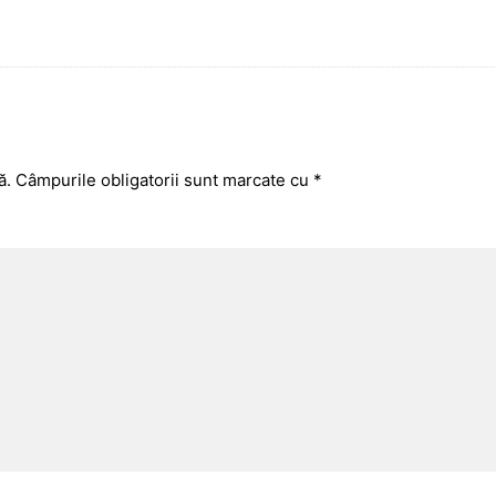
ă.
Câmpurile obligatorii sunt marcate cu
*