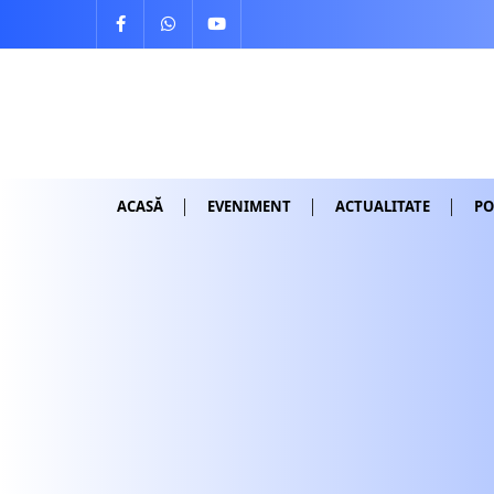
Skip
to
content
ACASĂ
EVENIMENT
ACTUALITATE
PO