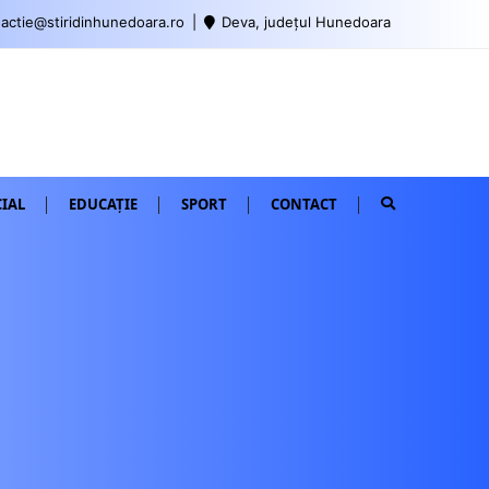
actie@stiridinhunedoara.ro
Deva, județul Hunedoara
IAL
EDUCAȚIE
SPORT
CONTACT