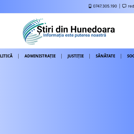
0747.305.190
red
LITICĂ
ADMINISTRAȚIE
JUSTIȚIE
SĂNĂTATE
SOC