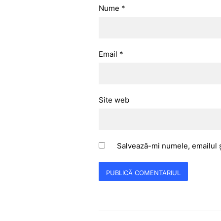
Nume
*
Email
*
Site web
Salvează-mi numele, emailul ș