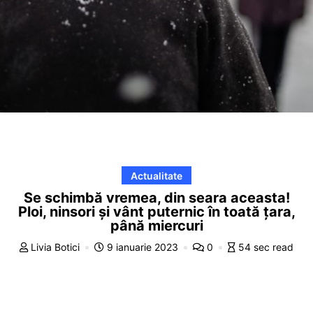
Actualitate
Se schimbă vremea, din seara aceasta!
Ploi, ninsori și vânt puternic în toată țara,
până miercuri
Livia Botici
9 ianuarie 2023
0
54 sec read