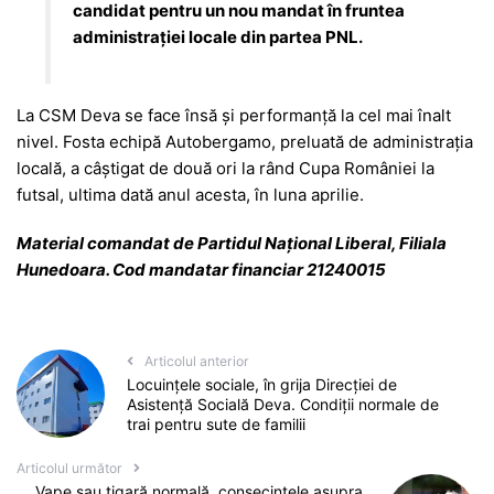
candidat pentru un nou mandat în fruntea
administrației locale din partea PNL.
La CSM Deva se face însă și performanță la cel mai înalt
nivel. Fosta echipă Autobergamo, preluată de administrația
locală, a câștigat de două ori la rând Cupa României la
futsal, ultima dată anul acesta, în luna aprilie.
Material comandat de Partidul Național Liberal, Filiala
Hunedoara. Cod mandatar financiar 21240015
Articolul anterior
Locuințele sociale, în grija Direcției de
Asistență Socială Deva. Condiții normale de
trai pentru sute de familii
Articolul următor
Vape sau tigară normală, consecințele asupra