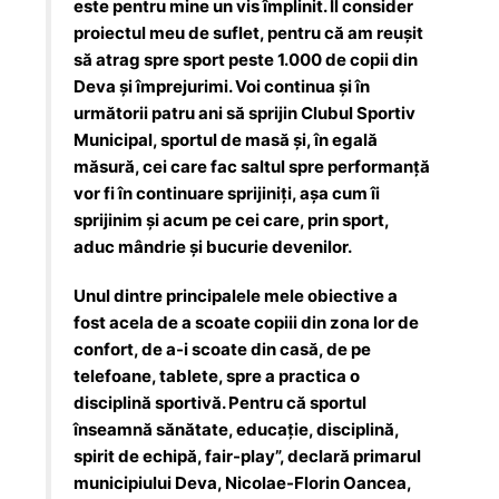
este pentru mine un vis împlinit. Îl consider
proiectul meu de suflet, pentru că am reușit
să atrag spre sport peste 1.000 de copii din
Deva și împrejurimi. Voi continua și în
următorii patru ani să sprijin Clubul Sportiv
Municipal, sportul de masă și, în egală
măsură, cei care fac saltul spre performanță
vor fi în continuare sprijiniți, așa cum îi
sprijinim și acum pe cei care, prin sport,
aduc mândrie și bucurie devenilor.
Unul dintre principalele mele obiective a
fost acela de a scoate copiii din zona lor de
confort, de a-i scoate din casă, de pe
telefoane, tablete, spre a practica o
disciplină sportivă. Pentru că sportul
înseamnă sănătate, educație, disciplină,
spirit de echipă, fair-play”, declară primarul
municipiului Deva, Nicolae-Florin Oancea,