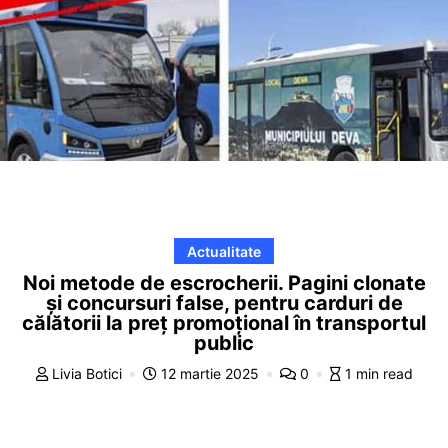
Actualitate
Noi metode de escrocherii. Pagini clonate
și concursuri false, pentru carduri de
călătorii la preț promoțional în transportul
public
Livia Botici
12 martie 2025
0
1 min read