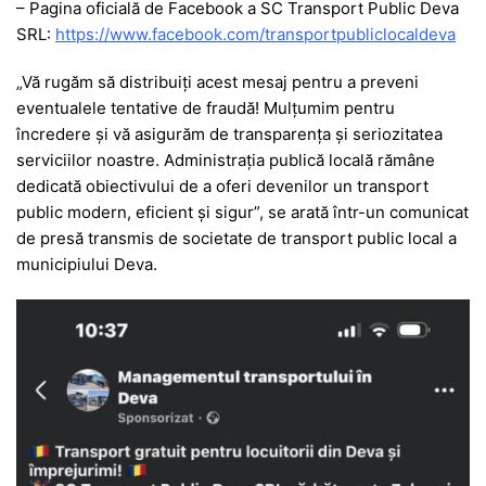
– Pagina oficială de Facebook a SC Transport Public Deva
SRL:
https://www.facebook.com/transportpubliclocaldeva
„Vă rugăm să distribuiți acest mesaj pentru a preveni
eventualele tentative de fraudă! Mulțumim pentru
încredere și vă asigurăm de transparența și seriozitatea
serviciilor noastre. Administrația publică locală rămâne
dedicată obiectivului de a oferi devenilor un transport
public modern, eficient și sigur”, se arată într-un comunicat
de presă transmis de societate de transport public local a
municipiului Deva.