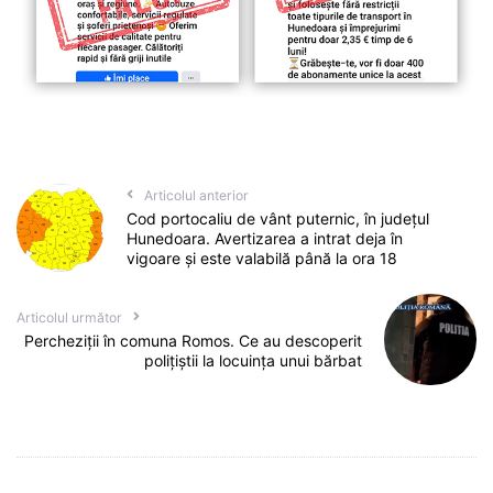
Articolul anterior
Cod portocaliu de vânt puternic, în județul
Hunedoara. Avertizarea a intrat deja în
vigoare și este valabilă până la ora 18
Articolul următor
Percheziții în comuna Romos. Ce au descoperit
polițiștii la locuința unui bărbat