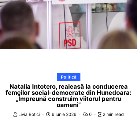
Politică
Natalia Intotero, realeasă la conducerea
femeilor social-democrate din Hunedoara:
„Împreună construim viitorul pentru
oameni”
Livia Botici
6 iunie 2026
0
2 min read