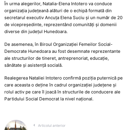
În urma alegerilor, Natalia-Elena Intotero va conduce
organizația județeană alături de o echipă formată din
secretarul executiv Ancuța Elena Suciu și un număr de 20
de vicepreședinte, reprezentând comunități și domenii
diverse din județul Hunedoara.
De asemenea, în Biroul Organizației Femeilor Social-
Democrate Hunedoara au fost desemnate reprezentante
ale structurilor de tineret, antreprenoriat, educație,
sănătate și asistență socială.
Realegerea Nataliei Intotero confirmă poziția puternică pe
care aceasta o deține în cadrul organizației județene și
rolul activ pe care îl joacă în structurile de conducere ale
Partidului Social Democrat la nivel național.
Articolul anterior