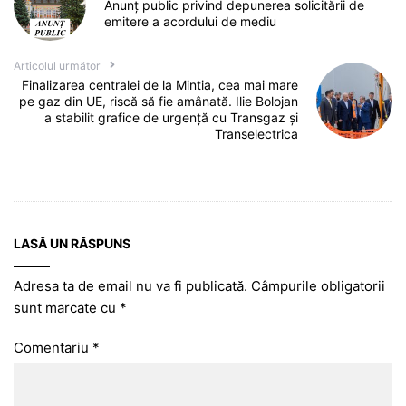
Anunţ public privind depunerea solicitării de
emitere a acordului de mediu
Articolul următor
Finalizarea centralei de la Mintia, cea mai mare
pe gaz din UE, riscă să fie amânată. Ilie Bolojan
a stabilit grafice de urgență cu Transgaz și
Transelectrica
LASĂ UN RĂSPUNS
Adresa ta de email nu va fi publicată.
Câmpurile obligatorii
sunt marcate cu
*
Comentariu
*