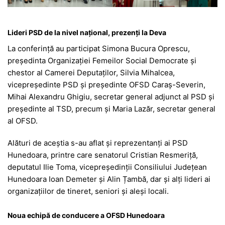
Lideri PSD de la nivel național, prezenți la Deva
La conferință au participat Simona Bucura Oprescu,
președinta Organizației Femeilor Social Democrate și
chestor al Camerei Deputaților, Silvia Mihalcea,
vicepreședinte PSD și președinte OFSD Caraș-Severin,
Mihai Alexandru Ghigiu, secretar general adjunct al PSD și
președinte al TSD, precum și Maria Lazăr, secretar general
al OFSD.
Alături de aceștia s-au aflat și reprezentanți ai PSD
Hunedoara, printre care senatorul Cristian Resmeriță,
deputatul Ilie Toma, vicepreședinții Consiliului Județean
Hunedoara Ioan Demeter și Alin Țambă, dar și alți lideri ai
organizațiilor de tineret, seniori și aleși locali.
Noua echipă de conducere a OFSD Hunedoara