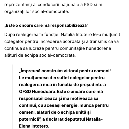
reprezentanți ai conducerii naționale a PSD și ai
organizațiilor social-democrate.
„Este o onoare care mă responsabilizează”
După realegerea în funcție, Natalia Intotero le-a mulțumit
colegelor pentru încrederea acordată și a transmis că va
continua să lucreze pentru comunitățile hunedorene
alături de echipa social-democrată.
„Împreună construim viitorul pentru oameni!
Le mulțumesc din suflet colegelor pentru
realegerea mea în funcția de președinte a
OFSD Hunedoara. Este o onoare care mă
responsabilizează și mă motivează să
continui, cu aceeași energie, munca pentru
oameni, alături de o echipă unită și
puternică”, a declarat deputatul Natalia-
Elena Intotero.