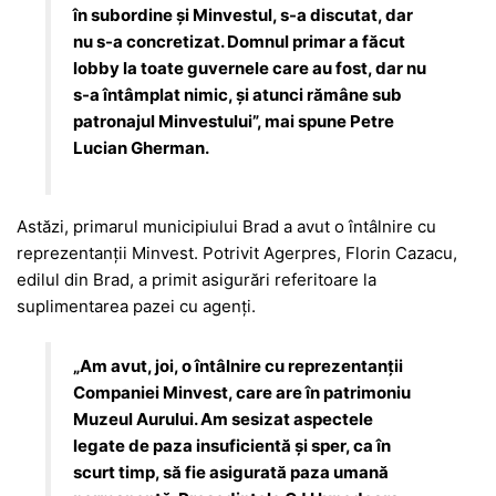
în subordine și Minvestul, s-a discutat, dar
nu s-a concretizat. Domnul primar a făcut
lobby la toate guvernele care au fost, dar nu
s-a întâmplat nimic, și atunci rămâne sub
patronajul Minvestului”, mai spune Petre
Lucian Gherman.
Astăzi, primarul municipiului Brad a avut o întâlnire cu
reprezentanții Minvest. Potrivit Agerpres, Florin Cazacu,
edilul din Brad, a primit asigurări referitoare la
suplimentarea pazei cu agenţi.
„Am avut, joi, o întâlnire cu reprezentanţii
Companiei Minvest, care are în patrimoniu
Muzeul Aurului. Am sesizat aspectele
legate de paza insuficientă şi sper, ca în
scurt timp, să fie asigurată paza umană