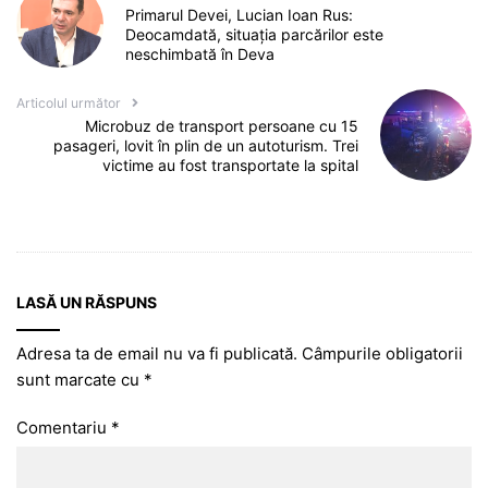
Primarul Devei, Lucian Ioan Rus:
Deocamdată, situația parcărilor este
neschimbată în Deva
Articolul următor
Microbuz de transport persoane cu 15
pasageri, lovit în plin de un autoturism. Trei
victime au fost transportate la spital
LASĂ UN RĂSPUNS
Adresa ta de email nu va fi publicată.
Câmpurile obligatorii
sunt marcate cu
*
Comentariu
*