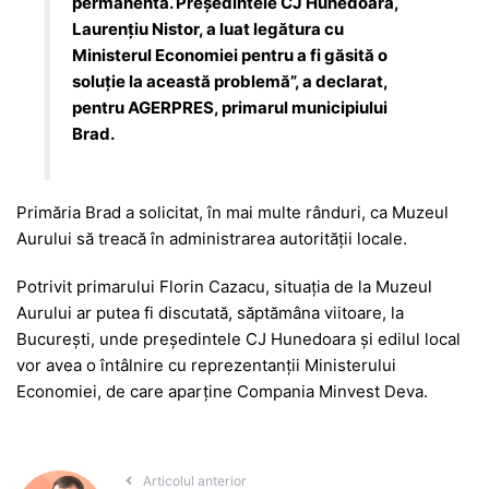
permanentă. Preşedintele CJ Hunedoara,
Laurenţiu Nistor, a luat legătura cu
Ministerul Economiei pentru a fi găsită o
soluţie la această problemă”, a declarat,
pentru AGERPRES, primarul municipiului
Brad.
Primăria Brad a solicitat, în mai multe rânduri, ca Muzeul
Aurului să treacă în administrarea autorităţii locale.
Potrivit primarului Florin Cazacu, situaţia de la Muzeul
Aurului ar putea fi discutată, săptămâna viitoare, la
Bucureşti, unde preşedintele CJ Hunedoara şi edilul local
vor avea o întâlnire cu reprezentanţii Ministerului
Economiei, de care aparţine Compania Minvest Deva.
Articolul anterior