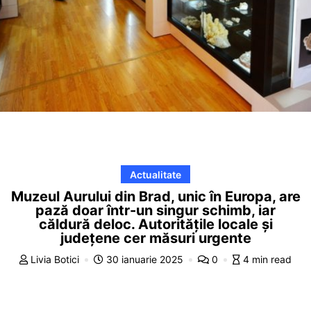
Actualitate
Muzeul Aurului din Brad, unic în Europa, are
pază doar într-un singur schimb, iar
căldură deloc. Autoritățile locale și
județene cer măsuri urgente
Livia Botici
30 ianuarie 2025
0
4 min read