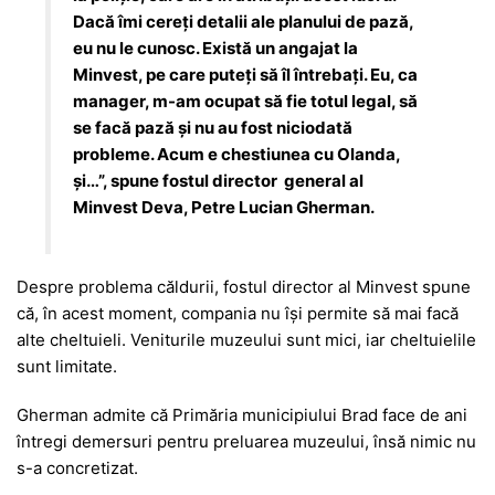
Dacă îmi cereți detalii ale planului de pază,
eu nu le cunosc. Există un angajat la
Minvest, pe care puteți să îl întrebați. Eu, ca
manager, m-am ocupat să fie totul legal, să
se facă pază și nu au fost niciodată
probleme. Acum e chestiunea cu Olanda,
și…”, spune fostul director general al
Minvest Deva, Petre Lucian Gherman.
Despre problema căldurii, fostul director al Minvest spune
că, în acest moment, compania nu își permite să mai facă
alte cheltuieli. Veniturile muzeului sunt mici, iar cheltuielile
sunt limitate.
Gherman admite că Primăria municipiului Brad face de ani
întregi demersuri pentru preluarea muzeului, însă nimic nu
s-a concretizat.