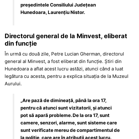
președintele Consiliului Județean
Hunedoara, Laurențiu Nistor.
Directorul general de la Minvest, eliberat
din funcție
În urmă cu două zile, Petre Lucian Gherman, directorul
general al Minvest, a fost eliberat din funcție. Știri din
Hunedoara a aflat acest lucru astăzi, atunci când a luat
legătura cu acesta, pentru a explica situația de la Muzeul
Aurului.
„Are pază de dimineață, până la ora 17,
pentru că atunci sunt vizitatorii, și atunci
pot să apară probleme. De la ora 17, sunt
camere, senzori, alarme, sunt sisteme care
sunt verificate mereu de compartimentul de
la poliție, care are în atribuții acest lucru.