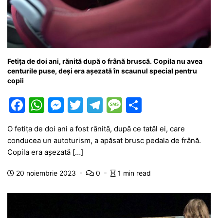
Fetița de doi ani, rănită după o frână bruscă. Copila nu avea
centurile puse, deși era așezată în scaunul special pentru
copii
F
W
M
T
T
M
P
a
h
e
w
el
e
ar
O fetița de doi ani a fost rănită, după ce tatăl ei, care
c
at
s
itt
e
s
ta
conducea un autoturism, a apăsat brusc pedala de frână.
e
s
s
er
gr
s
je
Copila era așezată […]
b
A
e
a
a
a
20 noiembrie 2023
0
1 min read
o
p
n
m
g
z
o
p
g
e
ă
k
er