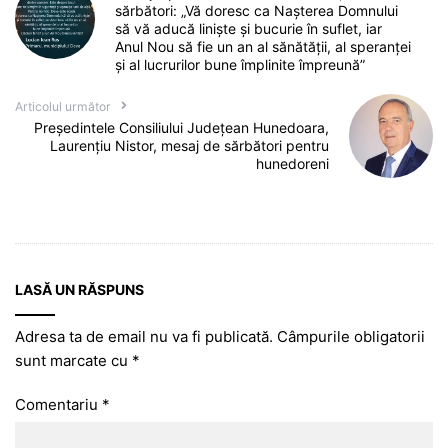
sărbători: „Vă doresc ca Nașterea Domnului
să vă aducă liniște și bucurie în suflet, iar
Anul Nou să fie un an al sănătății, al speranței
și al lucrurilor bune împlinite împreună”
Articolul următor
Președintele Consiliului Județean Hunedoara,
Laurențiu Nistor, mesaj de sărbători pentru
hunedoreni
LASĂ UN RĂSPUNS
Adresa ta de email nu va fi publicată.
Câmpurile obligatorii
sunt marcate cu
*
Comentariu
*