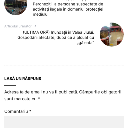
Percheziții la persoane suspectate de
activități ilegale în domeniul protecției
mediului
Articolul următor
(ULTIMA ORĂ) Inundații în Valea Jiului.
Gospodării afectate, după ce a plouat cu
„găleata”
LASĂ UN RĂSPUNS
Adresa ta de email nu va fi publicată.
Câmpurile obligatorii
sunt marcate cu
*
Comentariu
*