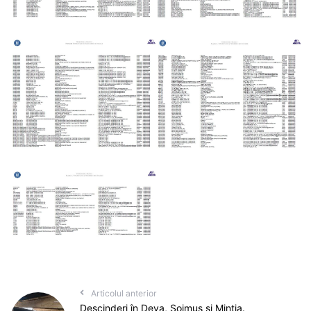
Articolul anterior
Descinderi în Deva, Șoimuș și Mintia.