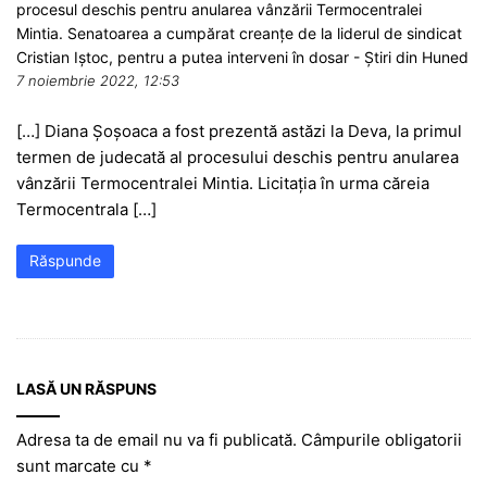
procesul deschis pentru anularea vânzării Termocentralei
Mintia. Senatoarea a cumpărat creanțe de la liderul de sindicat
Cristian Iștoc, pentru a putea interveni în dosar - Știri din Huned
7 noiembrie 2022, 12:53
[…] Diana Șoșoaca a fost prezentă astăzi la Deva, la primul
termen de judecată al procesului deschis pentru anularea
vânzării Termocentralei Mintia. Licitația în urma căreia
Termocentrala […]
Răspunde
LASĂ UN RĂSPUNS
Adresa ta de email nu va fi publicată.
Câmpurile obligatorii
sunt marcate cu
*