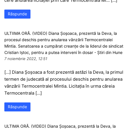
cere anularea licitației prin care Termocentrala Mi… […]
Răspunde
ULTIIMA ORĂ. (VIDEO) Diana Șoșoaca, prezentă la Deva, la
procesul deschis pentru anularea vânzării Termocentralei
Mintia. Senatoarea a cumpărat creanțe de la liderul de sindicat
Cristian Iștoc, pentru a putea interveni în dosar - Știri din Hune
7 noiembrie 2022, 12:51
[…] Diana Șoșoaca a fost prezentă astăzi la Deva, la primul
termen de judecată al procesului deschis pentru anularea
vânzării Termocentralei Mintia. Licitația în urma căreia
Termocentrala […]
Răspunde
ULTIMA ORĂ. (VIDEO) Diana Șoșoaca, prezentă la Deva, la