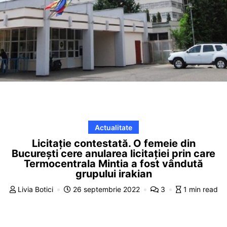
Actualitate
Licitație contestată. O femeie din
București cere anularea licitației prin care
Termocentrala Mintia a fost vândută
grupului irakian
Livia Botici
26 septembrie 2022
3
1 min read