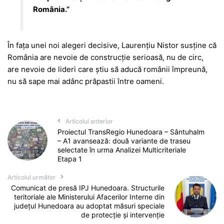
România.”
În fața unei noi alegeri decisive, Laurențiu Nistor susține că
România are nevoie de construcție serioasă, nu de circ,
are nevoie de lideri care știu să aducă românii împreună,
nu să sape mai adânc prăpastii între oameni.
Articolul anterior
Proiectul TransRegio Hunedoara – Sântuhalm
– A1 avansează: două variante de traseu
selectate în urma Analizei Multicriteriale
Etapa 1
Articolul următor
Comunicat de presă IPJ Hunedoara. Structurile
teritoriale ale Ministerului Afacerilor Interne din
județul Hunedoara au adoptat măsuri speciale
de protecție și intervenție