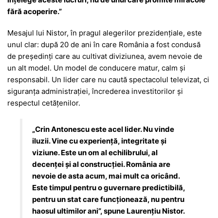
fără acoperire.”
Mesajul lui Nistor, în pragul alegerilor prezidențiale, este
unul clar: după 20 de ani în care România a fost condusă
de președinți care au cultivat diviziunea, avem nevoie de
un alt model. Un model de conducere matur, calm și
responsabil. Un lider care nu caută spectacolul televizat, ci
siguranța administrației, încrederea investitorilor și
respectul cetățenilor.
„Crin Antonescu este acel lider. Nu vinde
iluzii. Vine cu experiență, integritate și
viziune. Este un om al echilibrului, al
decenței și al construcției. România are
nevoie de asta acum, mai mult ca oricând.
Este timpul pentru o guvernare predictibilă,
pentru un stat care funcționează, nu pentru
haosul ultimilor ani”, spune Laurențiu Nistor.