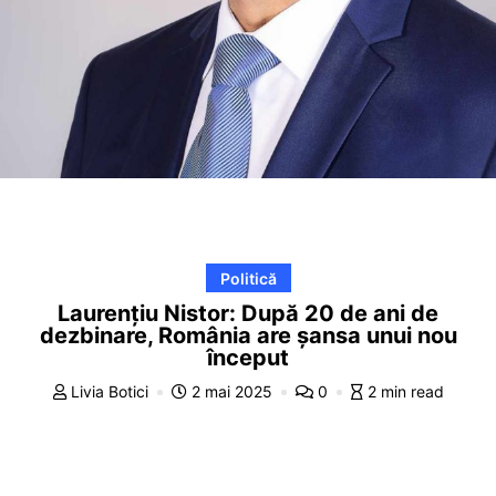
Politică
Laurențiu Nistor: După 20 de ani de
dezbinare, România are șansa unui nou
început
Livia Botici
2 mai 2025
0
2 min read