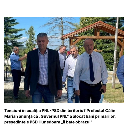
Tensiuni în coaliția PNL-PSD din teritoriu? Prefectul Călin
Marian anunță că „Guvernul PNL” a alocat bani primarilor,
președintele PSD Hunedoara „îi bate obrazul”