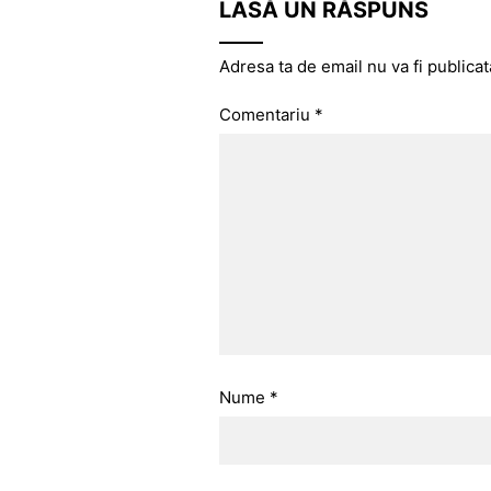
LASĂ UN RĂSPUNS
Adresa ta de email nu va fi publicat
Comentariu
*
Nume
*