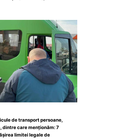
ehicule de transport persoane,
e, dintre care menționăm: 7
șirea limitei legale de