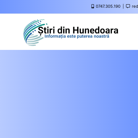
0747.305.190
red