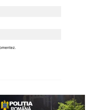
 comentez.