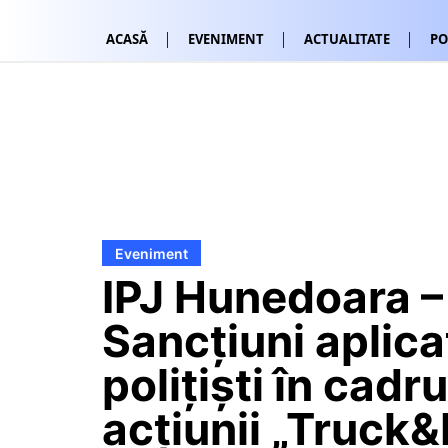
ACASĂ
EVENIMENT
ACTUALITATE
PO
Eveniment
IPJ Hunedoara –
Sancțiuni aplica
polițiști în cadru
acțiunii „Truck