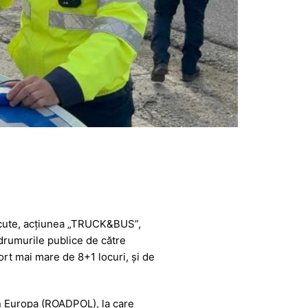
recute, acțiunea „TRUCK&BUS”,
drumurile publice de către
rt mai mare de 8+1 locuri, și de
in Europa (ROADPOL), la care