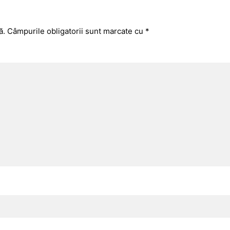
ă.
Câmpurile obligatorii sunt marcate cu
*