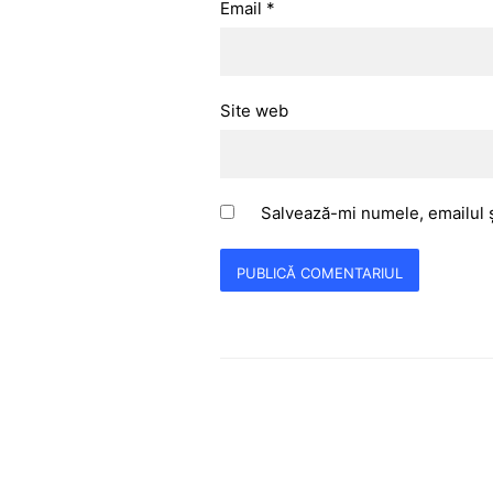
Email
*
Site web
Salvează-mi numele, emailul ș