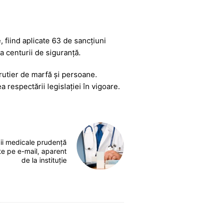
, fiind aplicate 63 de sancțiuni
a centurii de siguranță.
 rutier de marfă și persoane.
a respectării legislației în vigoare.
cii medicale prudență
ite pe e-mail, aparent
de la instituție