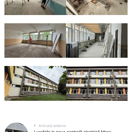
Articolul anterior
Lucrările la noua centrală electrică Mass