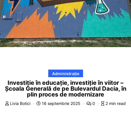
Administrație
Investiție în educație, investiție în viitor –
Școala Generală de pe Bulevardul Dacia, în
plin proces de modernizare
Livia Botici
16 septembrie 2025
0
2 min read