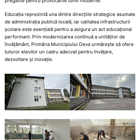
pregătite pentru provocările lumii moderne.
Educația reprezintă una dintre direcțiile strategice asumate
de administrația publică locală, iar calitatea infrastructurii
școlare este esențială pentru a asigura un act educațional
performant. Prin modernizarea continuă a unităților de
învățământ, Primăria Municipiului Deva urmărește să ofere
tuturor elevilor un cadru adecvat pentru învățare,
dezvoltare și inovație.