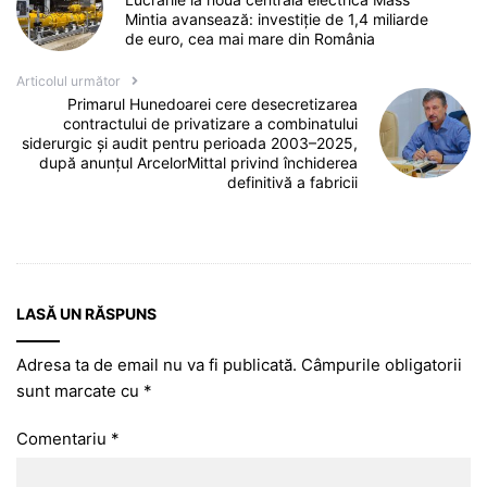
Mintia avansează: investiție de 1,4 miliarde
de euro, cea mai mare din România
Articolul următor
Primarul Hunedoarei cere desecretizarea
contractului de privatizare a combinatului
siderurgic și audit pentru perioada 2003–2025,
după anunțul ArcelorMittal privind închiderea
definitivă a fabricii
LASĂ UN RĂSPUNS
Adresa ta de email nu va fi publicată.
Câmpurile obligatorii
sunt marcate cu
*
Comentariu
*