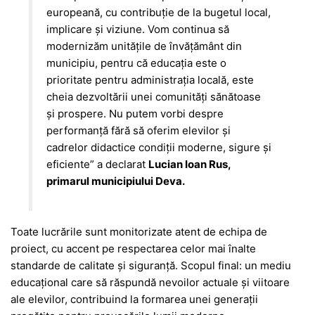
europeană, cu contribuție de la bugetul local,
implicare și viziune. Vom continua să
modernizăm unitățile de învățământ din
municipiu, pentru că educația este o
prioritate pentru administrația locală, este
cheia dezvoltării unei comunități sănătoase
și prospere. Nu putem vorbi despre
performanță fără să oferim elevilor și
cadrelor didactice condiții moderne, sigure și
eficiente” a declarat
Lucian Ioan Rus,
primarul municipiului Deva.
Toate lucrările sunt monitorizate atent de echipa de
proiect, cu accent pe respectarea celor mai înalte
standarde de calitate și siguranță. Scopul final: un mediu
educațional care să răspundă nevoilor actuale și viitoare
ale elevilor, contribuind la formarea unei generații