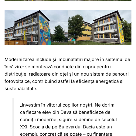
Modernizarea include și îmbunătățiri majore în sistemul de
încălzire: se montează conducte din cupru pentru
distribuție, radiatoare din oțel și un nou sistem de panouri
fotovoltaice, contribuind astfel la eficiența energetică și
sustenabilitate.
„Investim în viitorul copiilor noștri. Ne dorim
ca fiecare elev din Deva să beneficieze de
condiții moderne, sigure și demne de secolul
XXI. Școala de pe Bulevardul Dacia este un
exemplu concret că se poate – cu finanțare