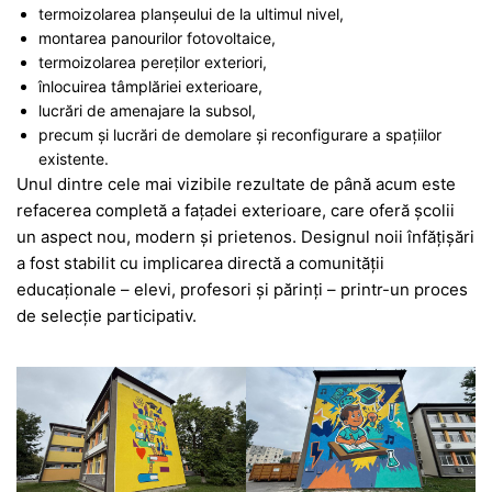
termoizolarea planșeului de la ultimul nivel,
montarea panourilor fotovoltaice,
termoizolarea pereților exteriori,
înlocuirea tâmplăriei exterioare,
lucrări de amenajare la subsol,
precum și lucrări de demolare și reconfigurare a spațiilor
existente.
Unul dintre cele mai vizibile rezultate de până acum este
refacerea completă a fațadei exterioare, care oferă școlii
un aspect nou, modern și prietenos. Designul noii înfățișări
a fost stabilit cu implicarea directă a comunității
educaționale – elevi, profesori și părinți – printr-un proces
de selecție participativ.