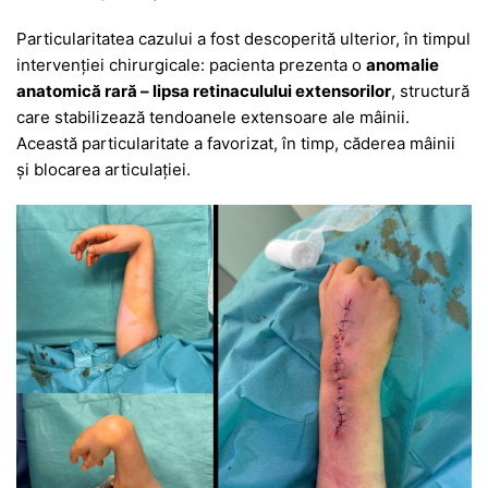
Particularitatea cazului a fost descoperită ulterior, în timpul
intervenției chirurgicale: pacienta prezenta o
anomalie
anatomică rară – lipsa retinaculului extensorilor
, structură
care stabilizează tendoanele extensoare ale mâinii.
Această particularitate a favorizat, în timp, căderea mâinii
și blocarea articulației.