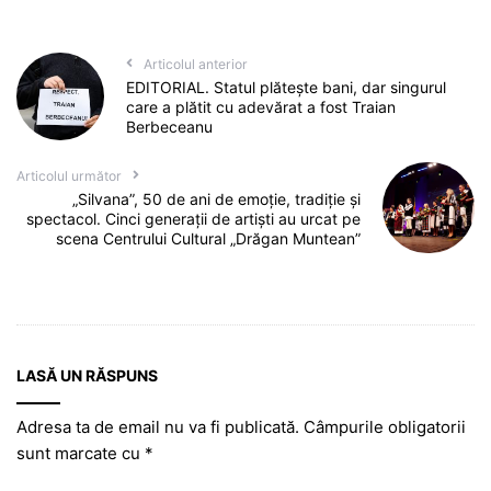
Articolul anterior
EDITORIAL. Statul plătește bani, dar singurul
care a plătit cu adevărat a fost Traian
Berbeceanu
Articolul următor
„Silvana”, 50 de ani de emoție, tradiție și
spectacol. Cinci generații de artiști au urcat pe
scena Centrului Cultural „Drăgan Muntean”
LASĂ UN RĂSPUNS
Adresa ta de email nu va fi publicată.
Câmpurile obligatorii
sunt marcate cu
*