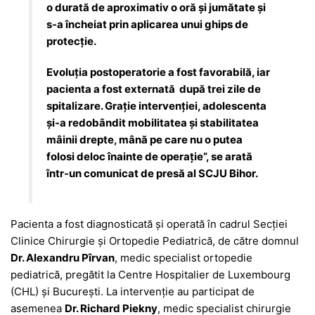
o durată de aproximativ o oră și jumătate și
s-a încheiat prin aplicarea unui ghips de
protecție.
Evoluția postoperatorie a fost favorabilă, iar
pacienta a fost externată după trei zile de
spitalizare. Grație intervenției, adolescenta
și-a redobândit mobilitatea și stabilitatea
mâinii drepte, mână pe care nu o putea
folosi deloc înainte de operație”, se arată
într-un comunicat de presă al SCJU Bihor.
Pacienta a fost diagnosticată și operată în cadrul Secției
Clinice Chirurgie și Ortopedie Pediatrică, de către domnul
Dr. Alexandru Pîrvan
, medic specialist ortopedie
pediatrică, pregătit la Centre Hospitalier de Luxembourg
(CHL) și București. La intervenție au participat de
asemenea
Dr. Richard Piekny
, medic specialist chirurgie