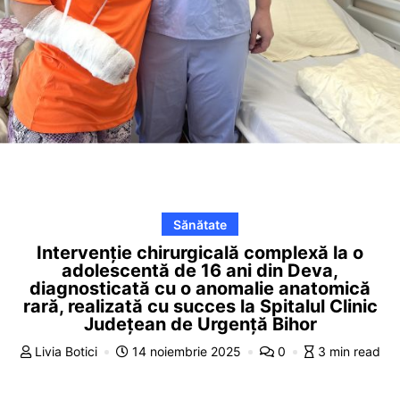
Sănătate
Intervenție chirurgicală complexă la o
adolescentă de 16 ani din Deva,
diagnosticată cu o anomalie anatomică
rară, realizată cu succes la Spitalul Clinic
Județean de Urgență Bihor
Livia Botici
14 noiembrie 2025
0
3 min read