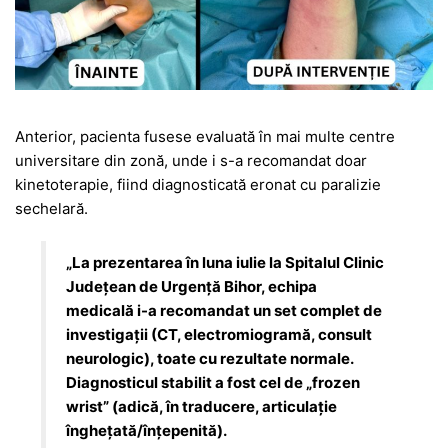
Anterior, pacienta fusese evaluată în mai multe centre
universitare din zonă, unde i s-a recomandat doar
kinetoterapie, fiind diagnosticată eronat cu paralizie
sechelară.
„La prezentarea în luna iulie la Spitalul Clinic
Județean de Urgență Bihor, echipa
medicală i-a recomandat un set complet de
investigații (CT, electromiogramă, consult
neurologic), toate cu rezultate normale.
Diagnosticul stabilit a fost cel de „frozen
wrist” (adică, în traducere, articulație
înghețată/înțepenită).