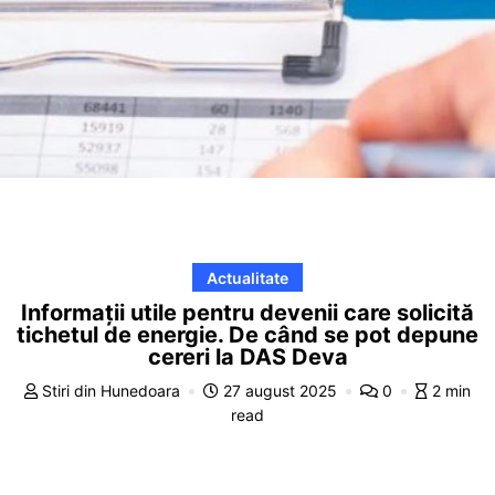
Actualitate
Informaţii utile pentru devenii care solicită
tichetul de energie. De când se pot depune
cereri la DAS Deva
Stiri din Hunedoara
27 august 2025
0
2 min
read