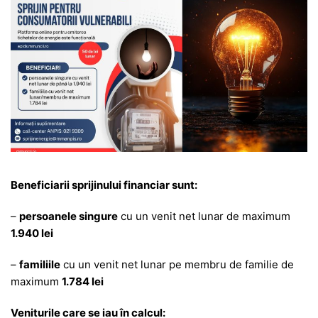
Beneficiarii sprijinului financiar sunt:
–
persoanele singure
cu un venit net lunar de maximum
1.940 lei
–
familiile
cu un venit net lunar pe membru de familie de
maximum
1.784 lei
Veniturile care se iau în calcul: