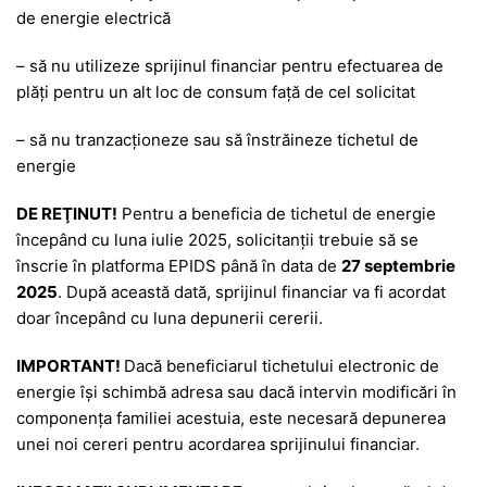
de energie electrică
– să nu utilizeze sprijinul financiar pentru efectuarea de
plăţi pentru un alt loc de consum faţă de cel solicitat
– să nu tranzacţioneze sau să înstrăineze tichetul de
energie
DE REŢINUT!
Pentru a beneficia de tichetul de energie
începând cu luna iulie 2025, solicitanţii trebuie să se
înscrie în platforma EPIDS până în data de
27 septembrie
2025
. După această dată, sprijinul financiar va fi acordat
doar începând cu luna depunerii cererii.
IMPORTANT!
Dacă beneficiarul tichetului electronic de
energie îşi schimbă adresa sau dacă intervin modificări în
componenţa familiei acestuia, este necesară depunerea
unei noi cereri pentru acordarea sprijinului financiar.