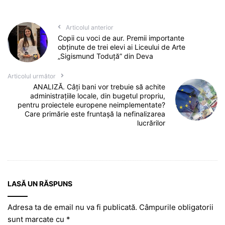
Articolul anterior
Copii cu voci de aur. Premii importante
obținute de trei elevi ai Liceului de Arte
„Sigismund Toduță” din Deva
Articolul următor
ANALIZĂ. Câți bani vor trebuie să achite
administrațiile locale, din bugetul propriu,
pentru proiectele europene neimplementate?
Care primărie este fruntașă la nefinalizarea
lucrărilor
LASĂ UN RĂSPUNS
Adresa ta de email nu va fi publicată.
Câmpurile obligatorii
sunt marcate cu
*