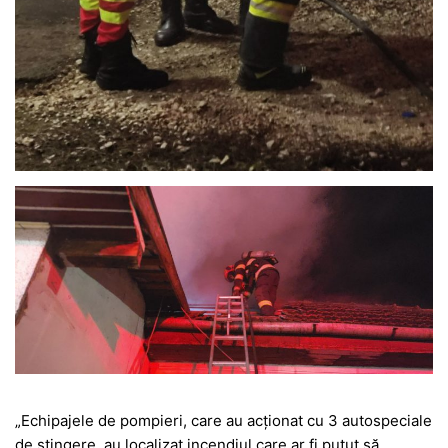
„Echipajele de pompieri, care au acționat cu 3 autospeciale
de stingere, au localizat incendiul care ar fi putut să