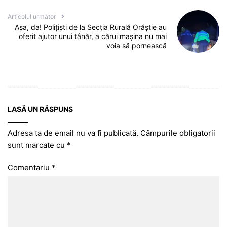
Articolul următor
Așa, da! Polițiști de la Secția Rurală Orăștie au
oferit ajutor unui tânăr, a cărui mașina nu mai
voia să pornească
LASĂ UN RĂSPUNS
Adresa ta de email nu va fi publicată.
Câmpurile obligatorii
sunt marcate cu
*
Comentariu
*