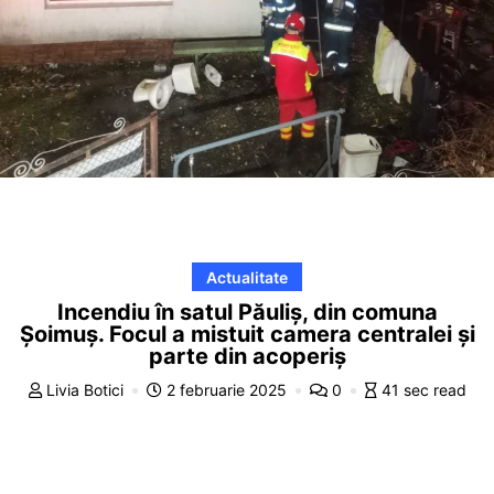
Actualitate
Incendiu în satul Păuliș, din comuna
Șoimuș. Focul a mistuit camera centralei și
parte din acoperiș
Livia Botici
2 februarie 2025
0
41 sec read