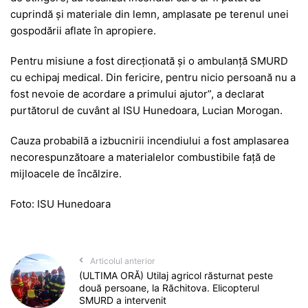
cuprindă și materiale din lemn, amplasate pe terenul unei
gospodării aflate în apropiere.
Pentru misiune a fost direcționată și o ambulanță SMURD
cu echipaj medical. Din fericire, pentru nicio persoană nu a
fost nevoie de acordare a primului ajutor”, a declarat
purtătorul de cuvânt al ISU Hunedoara, Lucian Morogan.
Cauza probabilă a izbucnirii incendiului a fost amplasarea
necorespunzătoare a materialelor combustibile față de
mijloacele de încălzire.
Foto: ISU Hunedoara
Articolul anterior
(ULTIMA ORĂ) Utilaj agricol răsturnat peste
două persoane, la Răchitova. Elicopterul
SMURD a intervenit