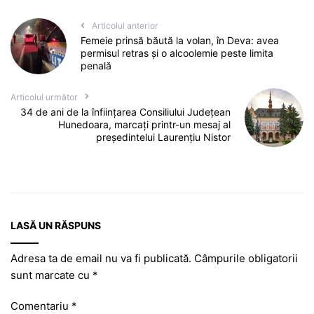
Articolul anterior
Femeie prinsă băută la volan, în Deva: avea
permisul retras și o alcoolemie peste limita
penală
Articolul următor
34 de ani de la înființarea Consiliului Județean
Hunedoara, marcați printr-un mesaj al
președintelui Laurențiu Nistor
LASĂ UN RĂSPUNS
Adresa ta de email nu va fi publicată.
Câmpurile obligatorii
sunt marcate cu
*
Comentariu
*