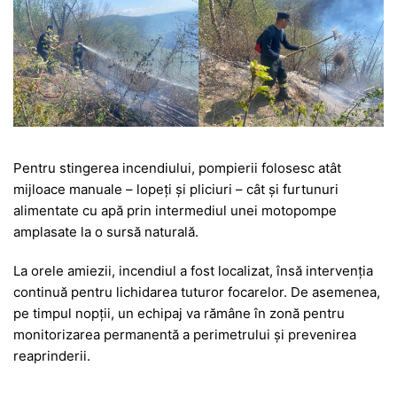
Pentru stingerea incendiului, pompierii folosesc atât
mijloace manuale – lopeți și pliciuri – cât și furtunuri
alimentate cu apă prin intermediul unei motopompe
amplasate la o sursă naturală.
La orele amiezii, incendiul a fost localizat, însă intervenția
continuă pentru lichidarea tuturor focarelor. De asemenea,
pe timpul nopții, un echipaj va rămâne în zonă pentru
monitorizarea permanentă a perimetrului și prevenirea
reaprinderii.