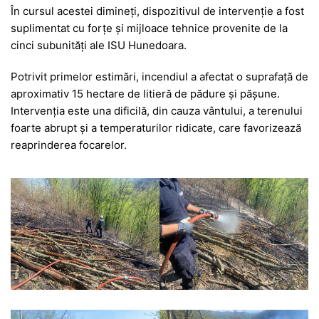
În cursul acestei dimineți, dispozitivul de intervenție a fost
suplimentat cu forțe și mijloace tehnice provenite de la
cinci subunități ale ISU Hunedoara.
Potrivit primelor estimări, incendiul a afectat o suprafață de
aproximativ 15 hectare de litieră de pădure și pășune.
Intervenția este una dificilă, din cauza vântului, a terenului
foarte abrupt și a temperaturilor ridicate, care favorizează
reaprinderea focarelor.