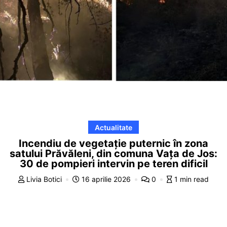
Actualitate
Incendiu de vegetație puternic în zona
satului Prăvăleni, din comuna Vața de Jos:
30 de pompieri intervin pe teren dificil
Livia Botici
16 aprilie 2026
0
1 min read