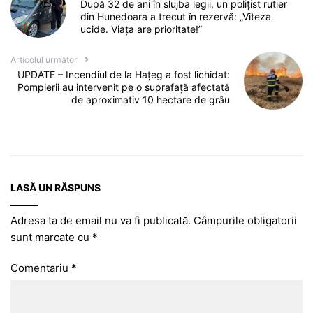
După 32 de ani în slujba legii, un polițist rutier
din Hunedoara a trecut în rezervă: „Viteza
ucide. Viața are prioritate!”
Articolul următor
UPDATE – Incendiul de la Hațeg a fost lichidat:
Pompierii au intervenit pe o suprafață afectată
de aproximativ 10 hectare de grâu
LASĂ UN RĂSPUNS
Adresa ta de email nu va fi publicată.
Câmpurile obligatorii
sunt marcate cu
*
Comentariu
*