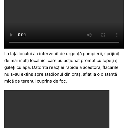
La fața locului au intervenit de urgență pompierii, sprijiniți
de mai mulți localnici care au acționat prompt cu lopeți și
găleți cu apă. Datorită reacției rapide a acestora, flăcările
nu s-au extins spre stadionul din oraș, aflat la o distanță
mică de terenul cuprins de foc.