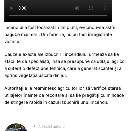
Incendiul a fost localizat în timp util, evitându-se astfel
pagube mai mari. Din fericire, nu au fost înregistrate
victime.
Cauzele exacte ale izbucnirii incendiului urmează să fie
stabilite de specialiști, însă se presupune că utilajul agricol
a suferit o defecțiune tehnică, care a generat scântei și a
aprins vegetația uscată din jur.
Autoritățile le reamintesc agricultorilor să verifice starea
utilajelor înainte de recoltare și să fie pregătiți cu mijloace
de stingere rapidă în cazul izbucnirii unui incendiu.
Articolul anterior