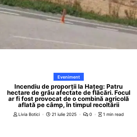
Eveniment
Incendiu de proporții la Hațeg: Patru
hectare de grâu afectate de flăcări. Focul
ar fi fost provocat de o combină agricolă
aflată pe câmp, în timpul recoltării
Livia Botici
21 iulie 2025
0
1 min read