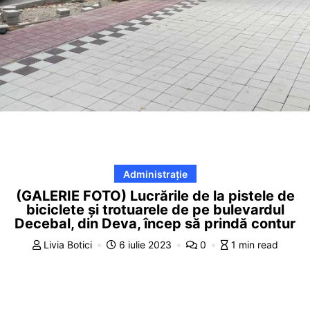
Administrație
(GALERIE FOTO) Lucrările de la pistele de
biciclete și trotuarele de pe bulevardul
Decebal, din Deva, încep să prindă contur
Livia Botici
6 iulie 2023
0
1 min read