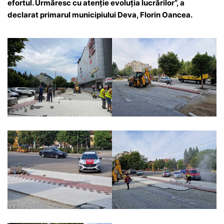
efortul. Urmăresc cu atenție evoluția lucrărilor”, a
declarat primarul municipiului Deva, Florin Oancea.