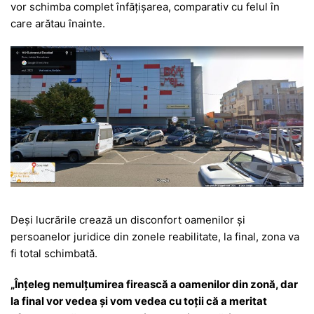
vor schimba complet înfățișarea, comparativ cu felul în
care arătau înainte.
Deși lucrările crează un disconfort oamenilor și
persoanelor juridice din zonele reabilitate, la final, zona va
fi total schimbată.
„Înțeleg nemulțumirea firească a oamenilor din zonă, dar
la final vor vedea și vom vedea cu toții că a meritat