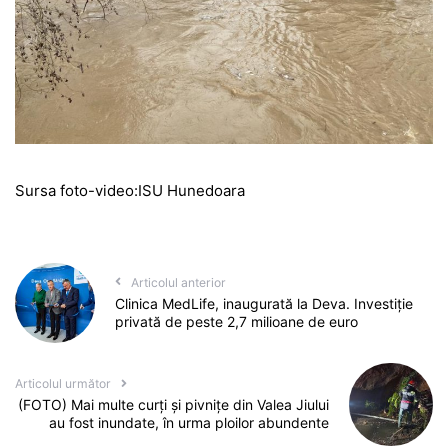
Sursa foto-video:ISU Hunedoara
Articolul anterior
Clinica MedLife, inaugurată la Deva. Investiție
privată de peste 2,7 milioane de euro
Articolul următor
(FOTO) Mai multe curţi şi pivniţe din Valea Jiului
au fost inundate, în urma ploilor abundente