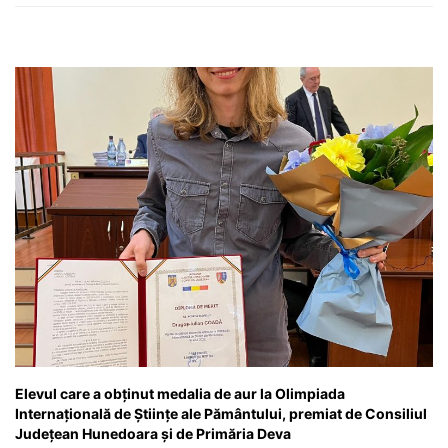
Elevul care a obținut medalia de aur la Olimpiada
Internațională de Științe ale Pământului, premiat de Consiliul
Județean Hunedoara și de Primăria Deva