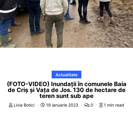
Actualitate
(FOTO-VIDEO) Inundații în comunele Baia
de Criș și Vața de Jos. 130 de hectare de
teren sunt sub ape
Livia Botici
19 ianuarie 2023
0
1 min read