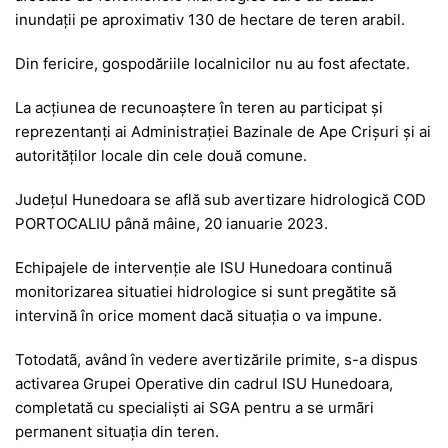
inundații pe aproximativ 130 de hectare de teren arabil.
Din fericire, gospodăriile localnicilor nu au fost afectate.
La acțiunea de recunoaștere în teren au participat și
reprezentanți ai Administrației Bazinale de Ape Crișuri și ai
autorităților locale din cele două comune.
Județul Hunedoara se află sub avertizare hidrologică COD
PORTOCALIU până mâine, 20 ianuarie 2023.
Echipajele de intervenție ale ISU Hunedoara continuã
monitorizarea situatiei hidrologice si sunt pregătite să
intervină în orice moment dacă situația o va impune.
Totodatã, având în vedere avertizările primite, s-a dispus
activarea Grupei Operative din cadrul ISU Hunedoara,
completată cu specialiști ai SGA pentru a se urmãri
permanent situația din teren.