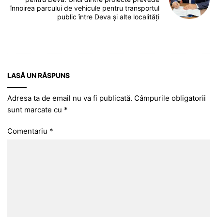
înnoirea parcului de vehicule pentru transportul
public între Deva și alte localități
LASĂ UN RĂSPUNS
Adresa ta de email nu va fi publicată.
Câmpurile obligatorii
sunt marcate cu
*
Comentariu
*