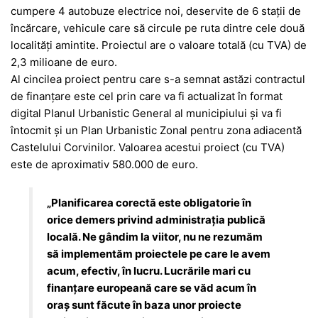
cumpere 4 autobuze electrice noi, deservite de 6 staţii de
încărcare, vehicule care să circule pe ruta dintre cele două
localităţi amintite. Proiectul are o valoare totală (cu TVA) de
2,3 milioane de euro.
Al cincilea proiect pentru care s-a semnat astăzi contractul
de finanţare este cel prin care va fi actualizat în format
digital Planul Urbanistic General al municipiului şi va fi
întocmit şi un Plan Urbanistic Zonal pentru zona adiacentă
Castelului Corvinilor. Valoarea acestui proiect (cu TVA)
este de aproximativ 580.000 de euro.
„Planificarea corectă este obligatorie în
orice demers privind administraţia publică
locală. Ne gândim la viitor, nu ne rezumăm
să implementăm proiectele pe care le avem
acum, efectiv, în lucru. Lucrările mari cu
finanţare europeană care se văd acum în
oraş sunt făcute în baza unor proiecte