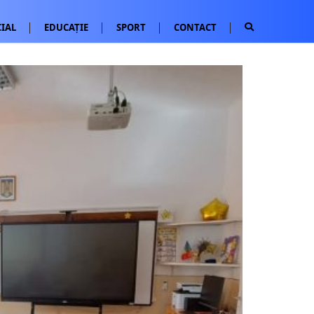
IAL
EDUCAȚIE
SPORT
CONTACT