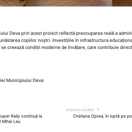
iului Deva prin acest proiect reflectă preocuparea reală a admini
năstarea copiilor noștri. Investițiile în infrastructura educațional
ve, se creează condiții moderne de învățare, care contribuie dire
iei Municipiului Deva
Articolul următor
Super Rally continuă la
Cristiana Oprea, în luptă pe po
 Mihai Leu