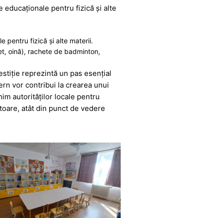
e educaționale pentru fizică și alte
 pentru fizică și alte materii.
het, oină), rachete de badminton,
estiție reprezintă un pas esențial
rn vor contribui la crearea unui
im autorităților locale pentru
itoare, atât din punct de vedere