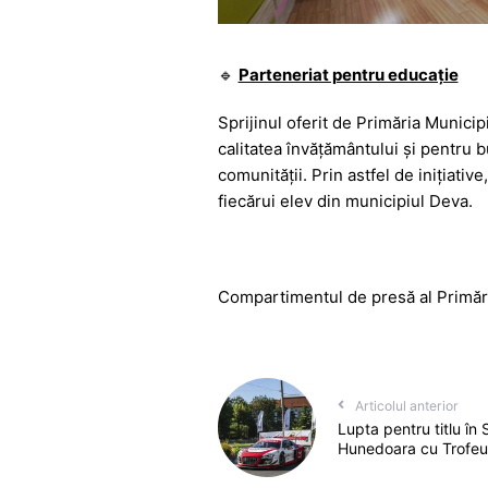
🔹
Parteneriat pentru educație
Sprijinul oferit de Primăria Municip
calitatea învățământului și pentru bu
comunității. Prin astfel de inițiati
fiecărui elev din municipiul Deva.
Compartimentul de presă al Primăr
Articolul anterior
Lupta pentru titlu în 
Hunedoara cu Trofeul