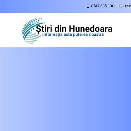
0747.305.190
red