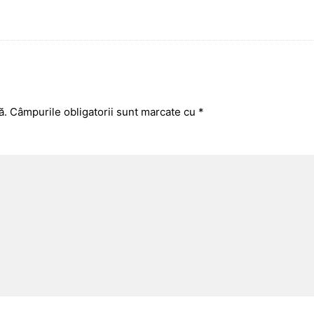
ă.
Câmpurile obligatorii sunt marcate cu
*