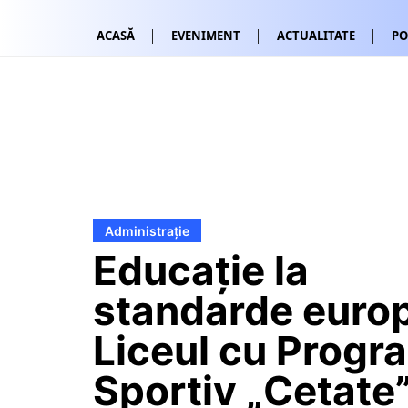
ACASĂ
EVENIMENT
ACTUALITATE
PO
Administrație
Educație la
standarde euro
Liceul cu Progr
Sportiv „Cetate