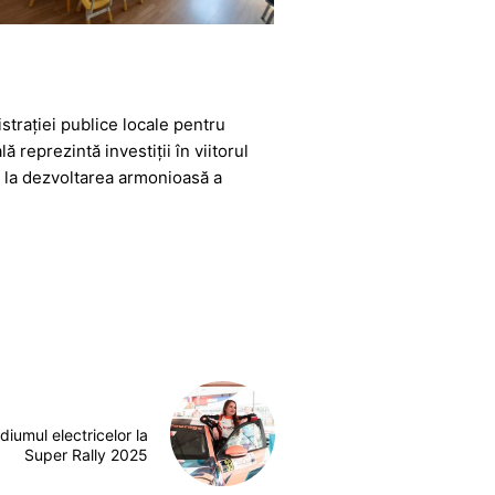
strației publice locale pentru
ă reprezintă investiții în viitorul
ct la dezvoltarea armonioasă a
diumul electricelor la
Super Rally 2025