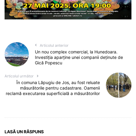
Articolul anterior
Un nou complex comercial, la Hunedoara.
Investiția aparține unei companii deținute de
Gică Popescu
Articolul următor
În comuna Lăpugiu de Jos, au fost reluate
măsurătorile pentru cadastrare. Oamenii
reclamă executarea superficială a măsurătorilor
LASĂ UN RĂSPUNS