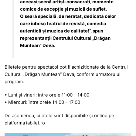
aceeași scenă artiști consacrați, momente
comice de excepție și muzică de suflet.
O seară specială, de neratat, dedicată celor
care iubesc teatrul de revistă, comedia
autentică și muzica de calitate!”, spun
reprezentanții Centrului Cultural „Drăgan
Muntean” Deva.
Biletele pentru spectacol pot fi achiziționate de la Centrul
Cultural „Drăgan Muntean” Deva, conform următorului
program:
• Luni și vineri: între orele 11:00 – 14:00
• Miercuri: între orele 14:00 – 17:00
De asemenea, biletele sunt disponibile și online pe
platforma iabilet.ro