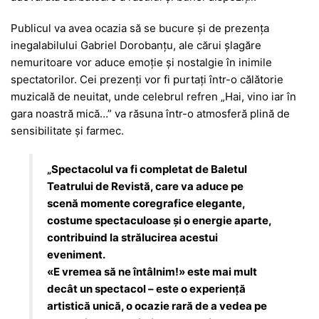
Publicul va avea ocazia să se bucure și de prezența
inegalabilului Gabriel Dorobanțu, ale cărui șlagăre
nemuritoare vor aduce emoție și nostalgie în inimile
spectatorilor. Cei prezenți vor fi purtați într-o călătorie
muzicală de neuitat, unde celebrul refren „Hai, vino iar în
gara noastră mică…” va răsuna într-o atmosferă plină de
sensibilitate și farmec.
„Spectacolul va fi completat de Baletul
Teatrului de Revistă, care va aduce pe
scenă momente coregrafice elegante,
costume spectaculoase și o energie aparte,
contribuind la strălucirea acestui
eveniment.
«E vremea să ne întâlnim!» este mai mult
decât un spectacol – este o experiență
artistică unică, o ocazie rară de a vedea pe