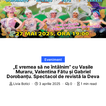
Eveniment
„E vremea să ne întâlnim” cu Vasile
Muraru, Valentina Fătu și Gabriel
Dorobanțu. Spectacol de revistă la Deva
Livia Botici
3 aprilie 2025
0
1 min read