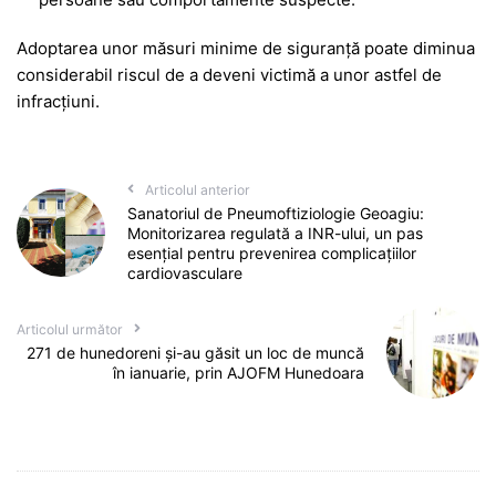
Adoptarea unor măsuri minime de siguranță poate diminua
considerabil riscul de a deveni victimă a unor astfel de
infracțiuni.
Articolul anterior
Sanatoriul de Pneumoftiziologie Geoagiu:
Monitorizarea regulată a INR-ului, un pas
esențial pentru prevenirea complicațiilor
cardiovasculare
Articolul următor
271 de hunedoreni și-au găsit un loc de muncă
în ianuarie, prin AJOFM Hunedoara