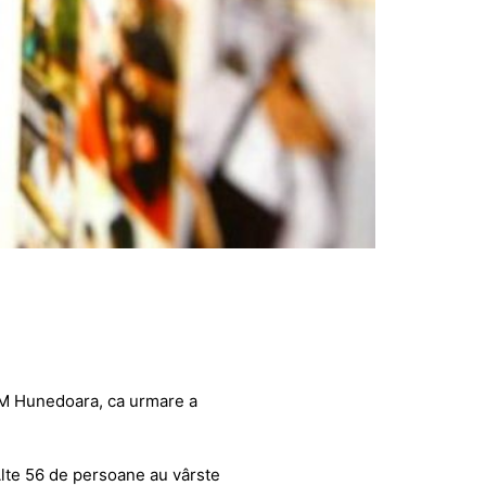
OFM Hunedoara, ca urmare a
Alte 56 de persoane au vârste