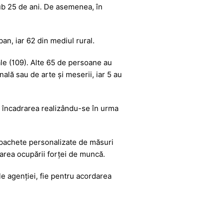
 sub 25 de ani. De asemenea, în
n, iar 62 din mediul rural.
ale (109). Alte 65 de persoane au
nală sau de arte și meserii, iar 5 au
e, încadrarea realizându-se în urma
 pachete personalizate de măsuri
larea ocupării forței de muncă.
le agenției, fie pentru acordarea