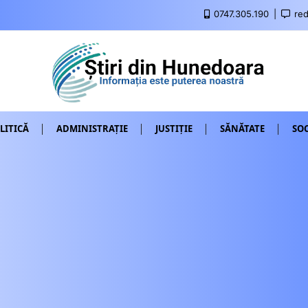
0747.305.190
red
LITICĂ
ADMINISTRAȚIE
JUSTIȚIE
SĂNĂTATE
SOC