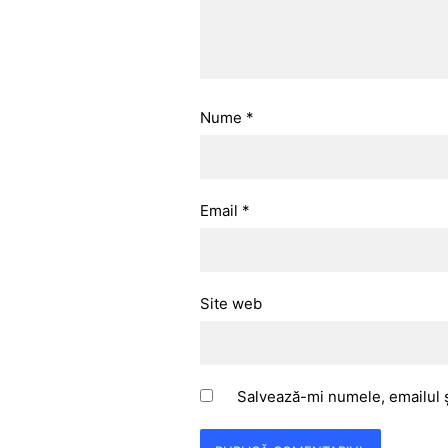
Nume
*
Email
*
Site web
Salvează-mi numele, emailul ș