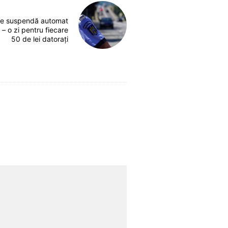
se suspendă automat
 – o zi pentru fiecare
50 de lei datorați