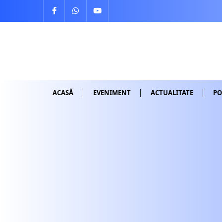
Skip
to
content
ACASĂ
EVENIMENT
ACTUALITATE
PO