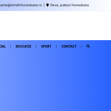
actie@stiridinhunedoara.ro
Deva, județul Hunedoara
IAL
EDUCAȚIE
SPORT
CONTACT