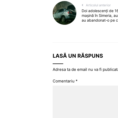
Articolul anterior
Doi adolescenți de 16
mașină în Simeria, au
au abandonat-o pe 
LASĂ UN RĂSPUNS
Adresa ta de email nu va fi publicat
Comentariu
*