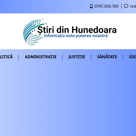
0747.305.190
red
LITICĂ
ADMINISTRAȚIE
JUSTIȚIE
SĂNĂTATE
SOC