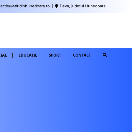
actie@stiridinhunedoara.ro
Deva, județul Hunedoara
IAL
EDUCAȚIE
SPORT
CONTACT