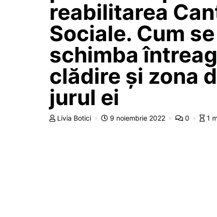
reabilitarea Can
Sociale. Cum se
schimba întrea
clădire și zona d
jurul ei
Livia Botici
9 noiembrie 2022
0
1 m