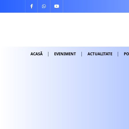
Skip
to
content
ACASĂ
EVENIMENT
ACTUALITATE
PO