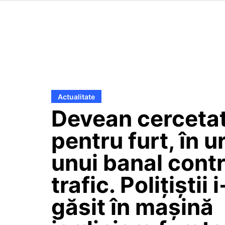
Actualitate
Devean cerceta
pentru furt, în 
unui banal contr
trafic. Polițiștii 
găsit în mașină