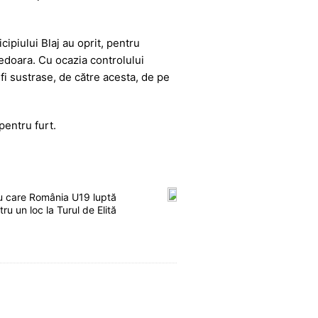
cipiului Blaj au oprit, pentru
edoara. Cu ocazia controlului
a fi sustrase, de către acesta, de pe
pentru furt.
l cu care România U19 luptă
ru un loc la Turul de Elită