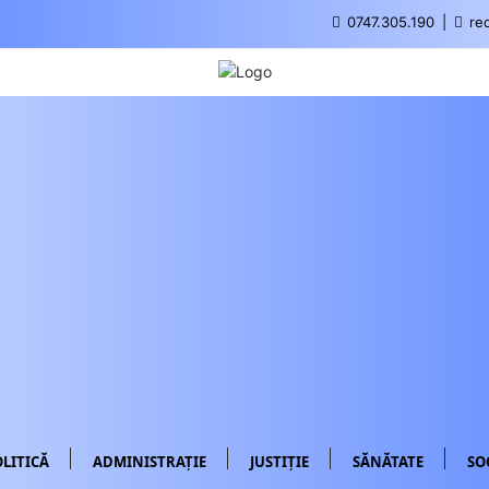
0747.305.190
red
LITICĂ
ADMINISTRAȚIE
JUSTIȚIE
SĂNĂTATE
SO