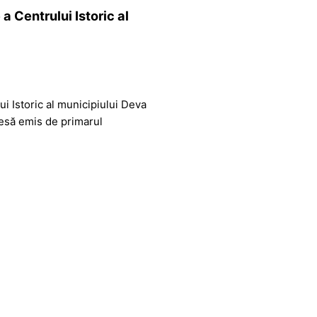
a Centrului Istoric al
i Istoric al municipiului Deva
resă emis de primarul