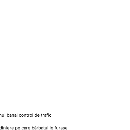
ui banal control de trafic.
ardiniere pe care bărbatul le furase