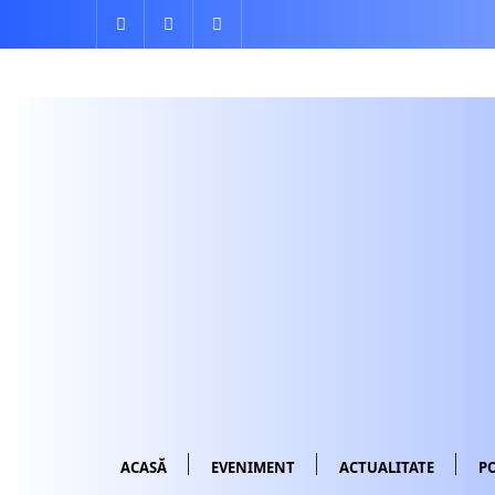
Skip
to
content
ACASĂ
EVENIMENT
ACTUALITATE
PO