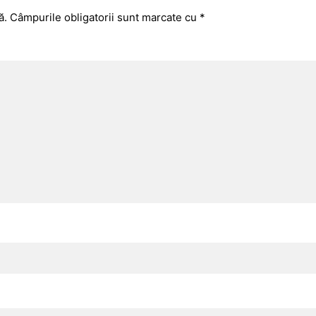
ă.
Câmpurile obligatorii sunt marcate cu
*