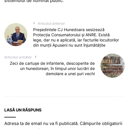
sistemului de iluminat public.
Articolul anterior
Președintele CJ Hunedoara sesizează
Protecția Consumatorului și ANRE. Există
lege, dar nu e aplicată, iar facturile locuitorilor
din munții Apuseni nu sunt înjumătățite
Articolul următor
Zeci de cartușe de infanterie, descoperite de
un hunedorean, în timpul unor lucrări de
demolare a unei șuri vechi
LASĂ UN RĂSPUNS
Adresa ta de email nu va fi publicată.
Câmpurile obligatorii