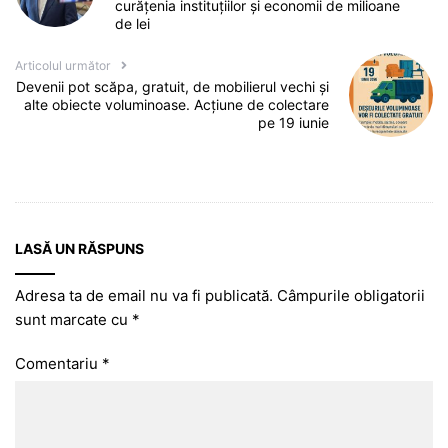
curățenia instituțiilor și economii de milioane
de lei
Articolul următor
Devenii pot scăpa, gratuit, de mobilierul vechi și
alte obiecte voluminoase. Acțiune de colectare
pe 19 iunie
LASĂ UN RĂSPUNS
Adresa ta de email nu va fi publicată.
Câmpurile obligatorii
sunt marcate cu
*
Comentariu
*