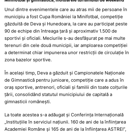
Unul dintre evenimentele care au atras mii de persoane în
municipiu a fost Cupa României la Minifotbal, competiție
găzduită de Deva și Hunedoara, la care au participat peste
90 de echipe din întreaga țară și aproximativ 1.500 de
sportivi și oficiali. Meciurile s-au desfășurat pe mai multe
terenuri din cele două municipii, iar amploarea competiției
a determinat chiar impunerea unor restricții de circulație în
zona bazelor sportive.
În același timp, Deva a găzduit și Campionatele Naționale
de Gimnastică pentru junioare, competiție care a adus în
oraș sportive, antrenori, oficiali și familii din toate colțurile
țării, consolidând statutul municipiului de capitală a
gimnasticii românești.
La toate acestea s-a adăugat și Conferința Internațională
„Instituțiile în serviciul națiunii. 160 de ani de la înființarea
Academiei Române și 165 de ani de la înființarea ASTREI”,