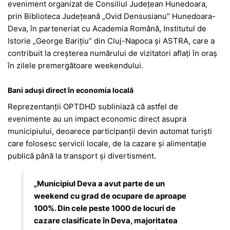
eveniment organizat de Consiliul Județean Hunedoara,
prin Biblioteca Județeană „Ovid Densusianu” Hunedoara-
Deva, în parteneriat cu Academia Română, Institutul de
Istorie „George Barițiu” din Cluj-Napoca și ASTRA, care a
contribuit la creșterea numărului de vizitatori aflați în oraș
în zilele premergătoare weekendului.
Bani aduși direct în economia locală
Reprezentanții OPTDHD subliniază că astfel de
evenimente au un impact economic direct asupra
municipiului, deoarece participanții devin automat turiști
care folosesc servicii locale, de la cazare și alimentație
publică până la transport și divertisment.
„Municipiul Deva a avut parte de un
weekend cu grad de ocupare de aproape
100%. Din cele peste 1000 de locuri de
cazare clasificate în Deva, majoritatea