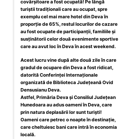
covârșitoare a fost ocupată! Pe lângă
turiștii tradiționali care au ocupat, spre
exemplu cel mai mare hotel din Deva în
proporție de 65%, restul locurilor de cazare
au fost ocupate de participanții, familiile și
susținătorii celor două evenimente sportive
care au avut loc în Deva în acest weekend.
Acest lucru vine după alte două zile în care
gradul de ocupare din Deva a fost ridicat,
datorită Conferinței Internaționale
organizată de Biblioteca Județeană Ovid
Densusianu Deva.
Astfel, Primăria Deva și Consiliul Județean
Hunedoara au adus oameni în Deva, care
prin natura deplasării lor sunt turiști!
Oameni care petrec o noapte în destinație,
care cheltuiesc bani care intră în economia
locală.