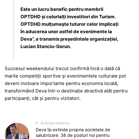
Este un lucru benefic pentru membrii
OPTDHD și celorlalți investitori din Turism.
OPTDHD mulțumește tuturor celor implicați
în aducerea unor astfel de evenimente la
Deva”, a transmis președintele organizației,
Lucian Stanciu-Gorun.
Succesul weekendului trecut confirmă încă o dată că
marile competiții sportive și evenimentele culturale pot
deveni motoare importante pentru economia locală,
transformând Deva într-o destinație atractivă atât pentru
participanți, cât și pentru vizitatori.
Articolul anterior
Deva își extinde propria societate de
salubrizare: 38 de posturi noi pentru