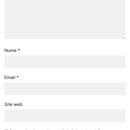
Nume
*
Email
*
Site web