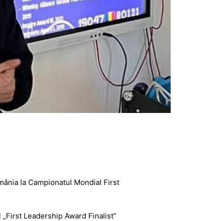
ânia la Campionatul Mondial First
l „First Leadership Award Finalist”