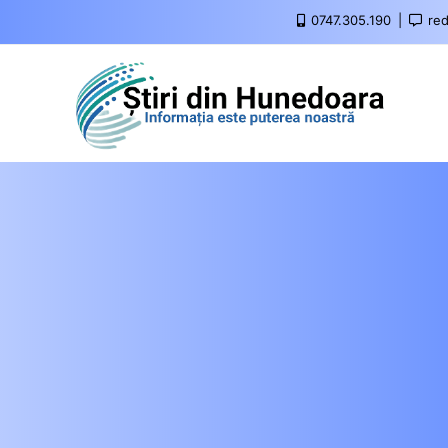
0747.305.190
red