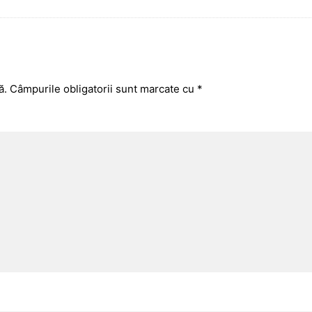
ă.
Câmpurile obligatorii sunt marcate cu
*