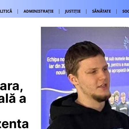
LITICĂ
ADMINISTRAȚIE
JUSTIȚIE
SĂNĂTATE
SOC
ara,
lă a
zenta