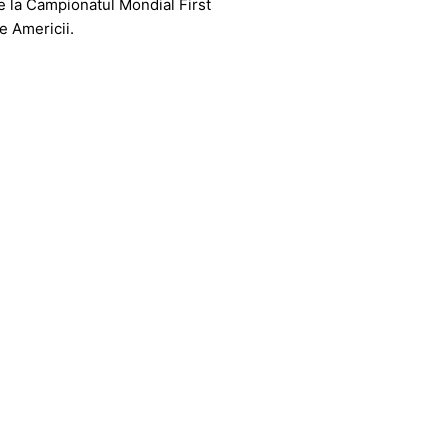
pe la Campionatul Mondial First
e Americii.