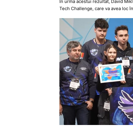
În urma acestui rezultat, David Mik
Tech Challenge, care va avea loc în 