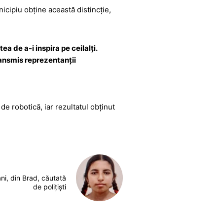
cipiu obține această distincție,
a de a-i inspira pe ceilalți.
ransmis reprezentanții
de robotică, iar rezultatul obținut
ni, din Brad, căutată
de polițiști