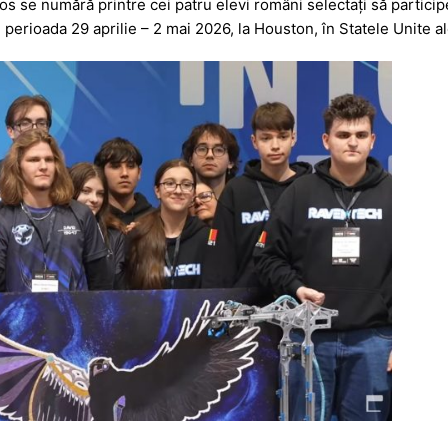
los se numără printre cei patru elevi români selectați să partici
perioada 29 aprilie – 2 mai 2026, la Houston, în Statele Unite al