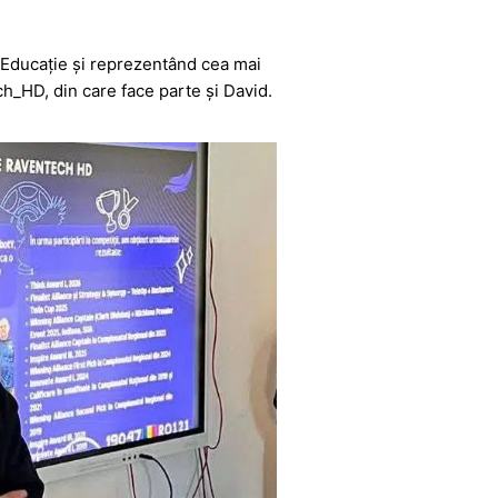
 Educație
și reprezentând cea mai
h_HD, din care face parte și David.