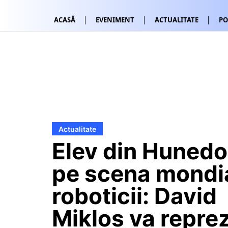
ACASĂ
EVENIMENT
ACTUALITATE
PO
Actualitate
Elev din Hunedo
pe scena mondia
roboticii: David
Miklos va repre