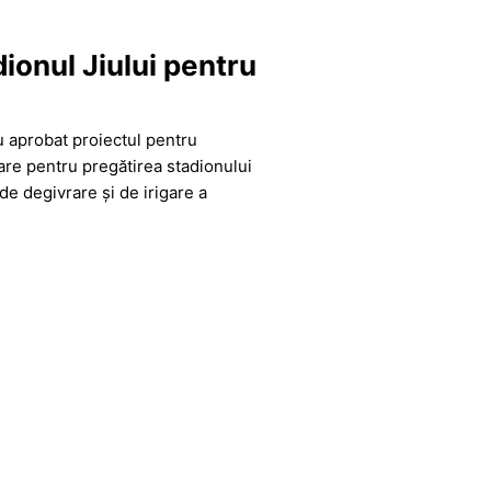
dionul Jiului pentru
au aprobat proiectul pentru
are pentru pregătirea stadionului
de degivrare și de irigare a