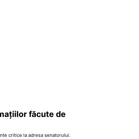
mațiilor făcute de
nte critice la adresa senatorului.