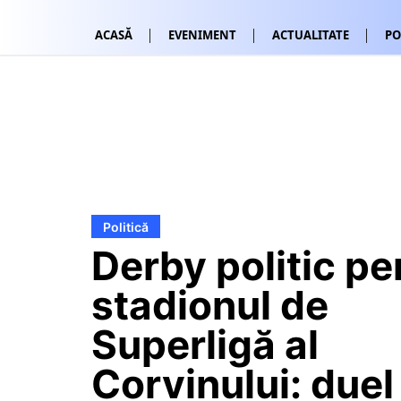
ACASĂ
EVENIMENT
ACTUALITATE
PO
Politică
Derby politic pe
stadionul de
Superligă al
Corvinului: duel