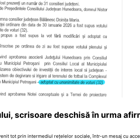
lui, scrisoare deschisă în urma afir
enit tot prin intermediul rețelelor sociale, într-un mesaj cu acce