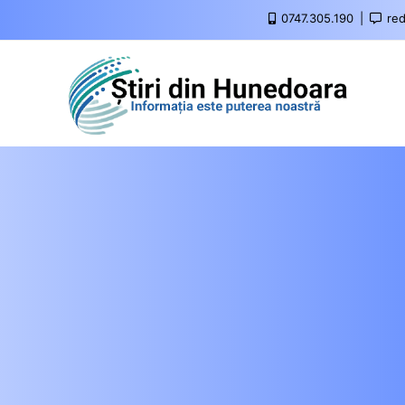
0747.305.190
red