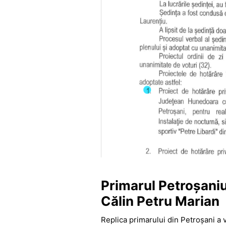
Primarul Petroșaniu
Călin Petru Marian
Replica primarului din
Petroșani
a v