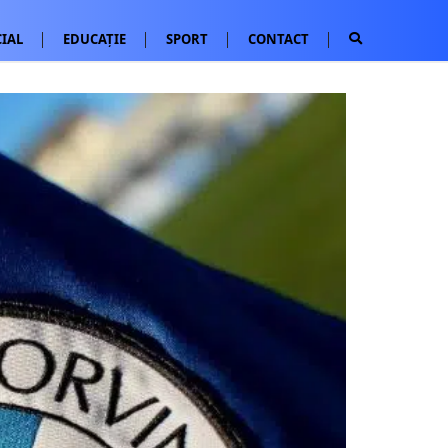
IAL
EDUCAȚIE
SPORT
CONTACT