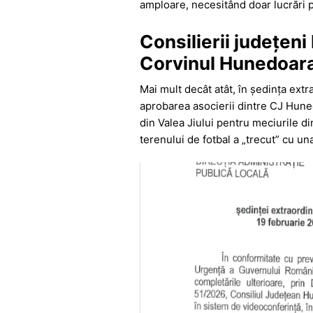
amploare, necesitând doar lucrări 
Consilierii județeni
Corvinul Hunedoar
Mai mult decât atât, în ședința extr
aprobarea asocierii dintre CJ Huned
din Valea Jiului pentru meciurile di
terenului de fotbal a „trecut” cu un