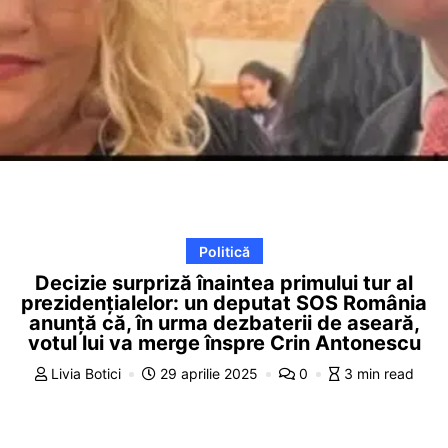
Politică
Decizie surpriză înaintea primului tur al
prezidențialelor: un deputat SOS România
anunță că, în urma dezbaterii de aseară,
votul lui va merge înspre Crin Antonescu
Livia Botici
29 aprilie 2025
0
3 min read