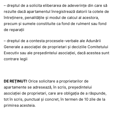
– dreptul de a solicita eliberarea de adeverințe din care să
rezulte dacă apartamentul înregistrează datorii la cotele de
întreținere, penalitățile și modul de calcul al acestora,
precum şi sumele constituite ca fond de rulment sau fond
de reparații
– dreptul de a contesta procesele-verbale ale Adunării
Generale a asociației de proprietari și deciziile Comitetului
Executiv sau ale președintelui asociației, dacă acestea sunt
contrare legii
DE REŢINUT!
Orice solicitare a proprietarilor de
apartamente se adresează, în scris, președintelui
asociației de proprietari, care are obligația de a răspunde,
tot în scris, punctual și concret, în termen de 10 zile de la
primirea acesteia.