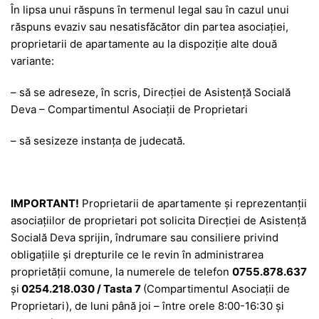
În lipsa unui răspuns în termenul legal sau în cazul unui
răspuns evaziv sau nesatisfăcător din partea asociației,
proprietarii de apartamente au la dispoziție alte două
variante:
– să se adreseze, în scris, Direcției de Asistență Socială
Deva – Compartimentul Asociații de Proprietari
– să sesizeze instanța de judecată.
IMPORTANT!
Proprietarii de apartamente și reprezentanții
asociațiilor de proprietari pot solicita Direcției de Asistență
Socială Deva sprijin, îndrumare sau consiliere privind
obligațiile și drepturile ce le revin în administrarea
proprietății comune, la numerele de telefon
0755.878.637
și
0254.218.030 / Tasta 7
(Compartimentul Asociații de
Proprietari), de luni până joi – între orele 8:00-16:30 și