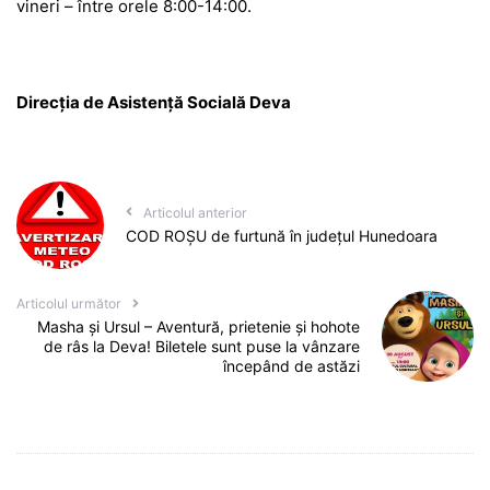
vineri – între orele 8:00-14:00.
Direcția de Asistență Socială Deva
Articolul anterior
COD ROȘU de furtună în județul Hunedoara
Articolul următor
Masha și Ursul – Aventură, prietenie și hohote
de râs la Deva! Biletele sunt puse la vânzare
începând de astăzi