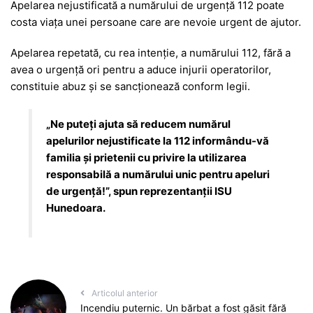
Apelarea nejustificată a numărului de urgență 112 poate
costa viața unei persoane care are nevoie urgent de ajutor.
Apelarea repetată, cu rea intenție, a numărului 112, fără a
avea o urgență ori pentru a aduce injurii operatorilor,
constituie abuz și se sancționează conform legii.
„Ne puteți ajuta să reducem numărul
apelurilor nejustificate la 112 informându-vă
familia și prietenii cu privire la utilizarea
responsabilă a numărului unic pentru apeluri
de urgență!”, spun reprezentanții ISU
Hunedoara.
Articolul anterior
Incendiu puternic. Un bărbat a fost găsit fără