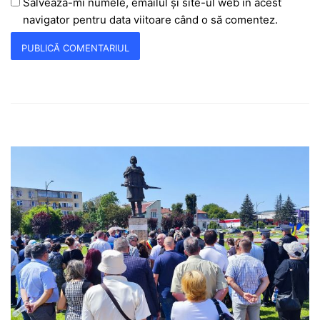
Salvează-mi numele, emailul și site-ul web în acest
navigator pentru data viitoare când o să comentez.