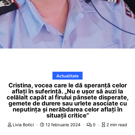
Actualitate
Cristina, vocea care le dă speranță celor
aflați în suferință. „Nu e ușor să auzi la
celălalt capăt al firului pânsete disperate,
gemete de durere sau urlete asociate cu
neputința și nerăbdarea celor aflați în
situații critice”
Livia Botici
12 februarie 2024
0
2 min read