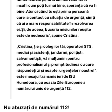
insufli cum poți tu mai bine, speranța că va fi
bine. Atunci când tu ești prima persoană
care ia contact cu situația de urgență, simți
că ai o mare responsabilitate în rezolvarea
ei. Și, de aceea, bucuria misiunilor reușite
este de nedescris”, spune Cristina.
„Cristina, ție și colegilor tăi, operatori STS,
medici și asistenți, jandarmi, polițiști,
salvamontiști, vă mulțumim pentru
profesionalismul și promptitudinea cu care
răspundeți zi și noapte, urgențelor noastre!”,
este mesajul transmis ieri de ISU
Hunedoara, cu ocazia Zilei Europene a
numărului unic de urgență 112.
Nu abuzați de numărul 112!