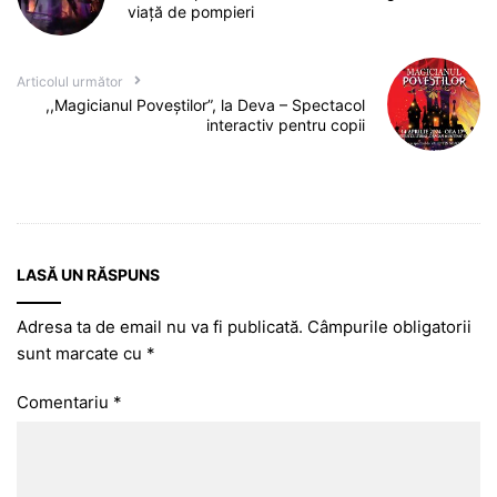
viață de pompieri
Articolul următor
,,Magicianul Poveștilor”, la Deva – Spectacol
interactiv pentru copii
LASĂ UN RĂSPUNS
Adresa ta de email nu va fi publicată.
Câmpurile obligatorii
sunt marcate cu
*
Comentariu
*