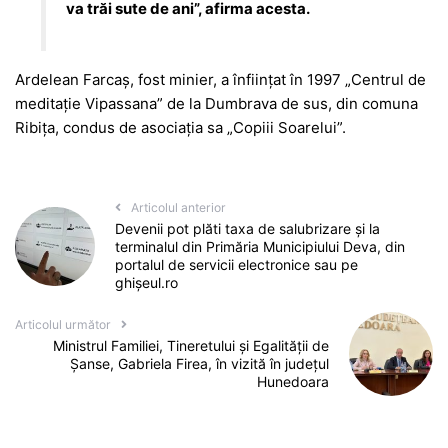
va trăi sute de ani”, afirma acesta.
Ardelean Farcaş, fost minier, a înfiinţat în 1997 „Centrul de
meditaţie Vipassana” de la Dumbrava de sus, din comuna
Ribiţa, condus de asociaţia sa „Copiii Soarelui”.
Articolul anterior
Devenii pot plăti taxa de salubrizare și la
terminalul din Primăria Municipiului Deva, din
portalul de servicii electronice sau pe
ghișeul.ro
Articolul următor
Ministrul Familiei, Tineretului și Egalității de
Șanse, Gabriela Firea, în vizită în județul
Hunedoara