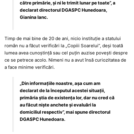
către primărie, și ni le trimit lunar pe toate”, a
declarat directorul DGASPC Hunedoara,
Gianina Ianc.
Timp de mai bine de 20 de ani, nicio instituție a statului
român nu a făcut verificări la „Copiii Soarelui”, deși toată
lumea avea cunoștință sau cel puțin auzise povești despre
ce se petrece acolo. Nimeni nu a avut însă curiozitatea de
a face minime verificări.
„Din informațiile noastre, așa cum am
declarat de la începutul acestei situații,
primăria știa de existența lor, dar nu cred că
au făcut niște anchete și evaluări la
domiciliul respectiv”, mai spune directorul
DGASPC Hunedoara.