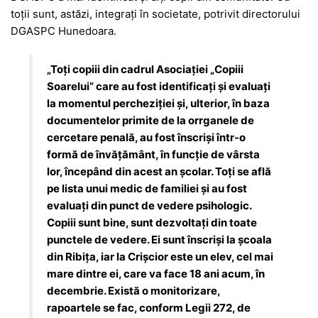
toții sunt, astăzi, integrați în societate, potrivit directorului
DGASPC Hunedoara.
„Toți copiii din cadrul Asociației „Copiii
Soarelui” care au fost identificați și evaluați
la momentul percheziției și, ulterior, în baza
documentelor primite de la orrganele de
cercetare penală, au fost înscriși într-o
formă de învățământ, în funcție de vârsta
lor, începând din acest an școlar. Toți se află
pe lista unui medic de familiei și au fost
evaluați din punct de vedere psihologic.
Copiii sunt bine, sunt dezvoltați din toate
punctele de vedere. Ei sunt înscriși la școala
din Ribița, iar la Crișcior este un elev, cel mai
mare dintre ei, care va face 18 ani acum, în
decembrie. Există o monitorizare,
rapoartele se fac, conform Legii 272, de