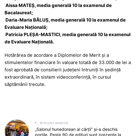
Aissa MATEȘ, media generală 10 la examenul de
Bacalaureat;
Daria-Maria BĂLUȘ, media generală 10 la examenul de
Evaluare Națională;
Patricia PLEȘA-MASTICI, media generală 10 la examenul
de Evaluare Națională.
Hotărârea de acordare a Diplomelor de Merit și a
stimulentelor financiare în valoare totală de 33.000 de lei a
fost aprobată de consilierii județeni întruniți în ședință
extraordinară, în sistem videoconferință, în cursul
săptămânii trecute.
Articolul anterior
„Salonul hunedorean al cărții” și-a deschis
porțile. Peste 90 de edituri sunt prezente la