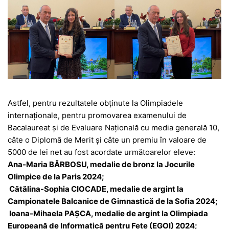
Astfel, pentru rezultatele obținute la Olimpiadele
internaționale, pentru promovarea examenului de
Bacalaureat și de Evaluare Națională cu media generală 10,
câte o Diplomă de Merit și câte un premiu în valoare de
5000 de lei net au fost acordate următoarelor eleve:
Ana-Maria BĂRBOSU, medalie de bronz la Jocurile
Olimpice de la Paris 2024;
Cătălina-Sophia CIOCADE, medalie de argint la
Campionatele Balcanice de Gimnastică de la Sofia 2024;
Ioana-Mihaela PAȘCA, medalie de argint la Olimpiada
Europeană de Informatică pentru Fete (EGOI) 2024;