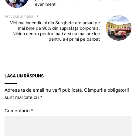
eveniment
Articolul următor
Victima incendiului din Sulighete are arsuri pe
mai bine de 90% din suprafața corporală.
Niciun centru pentru mari arși nu mai are loc
pentru a-l primi pe bărbat
LASĂ UN RĂSPUNS
Adresa ta de email nu va fi publicată.
Câmpurile obligatorii
sunt marcate cu
*
Comentariu
*