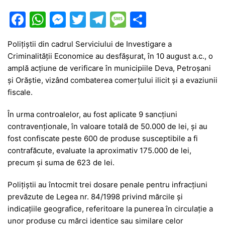
F
W
M
T
T
M
P
a
h
e
w
el
e
ar
Polițiștii din cadrul Serviciului de Investigare a
c
at
s
itt
e
s
ta
Criminalității Economice au desfășurat, în 10 august a.c., o
e
s
s
er
gr
s
je
amplă acțiune de verificare în municipiile Deva, Petroșani
b
A
e
a
a
a
și Orăștie, vizând combaterea comerțului ilicit și a evaziunii
fiscale.
o
p
n
m
g
z
o
p
g
e
ă
În urma controalelor, au fost aplicate 9 sancțiuni
contravenționale, în valoare totală de 50.000 de lei, și au
k
er
fost confiscate peste 600 de produse susceptibile a fi
contrafăcute, evaluate la aproximativ 175.000 de lei,
precum și suma de 623 de lei.
Polițiștii au întocmit trei dosare penale pentru infracțiuni
prevăzute de Legea nr. 84/1998 privind mărcile și
indicațiile geografice, referitoare la punerea în circulație a
unor produse cu mărci identice sau similare celor