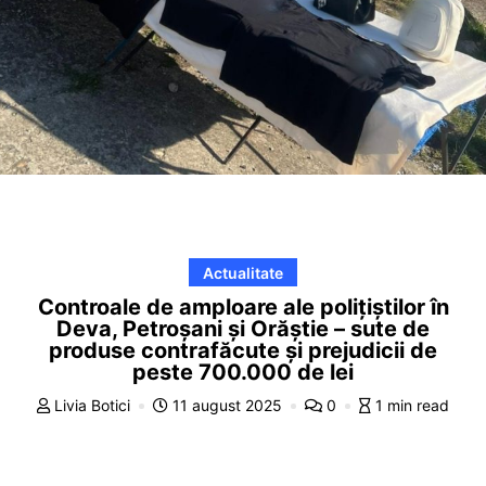
Actualitate
Controale de amploare ale polițiștilor în
Deva, Petroșani și Orăștie – sute de
produse contrafăcute și prejudicii de
peste 700.000 de lei
Livia Botici
11 august 2025
0
1 min read