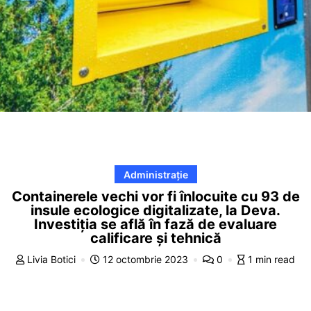
Administrație
Containerele vechi vor fi înlocuite cu 93 de
insule ecologice digitalizate, la Deva.
Investiția se află în fază de evaluare
calificare și tehnică
Livia Botici
12 octombrie 2023
0
1 min read