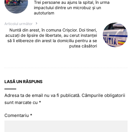
Trei persoane au ajuns la spital, în urma
impactului dintre un microbuz și un
autoturism
Articolul următor
Nuntă din arest, în comuna Crișcior. Doi tineri,
acuzați de lipsire de libertate, au cerut instanței
să îi elibereze din arest la domiciliu pentru a se
putea căsători
LASĂ UN RĂSPUNS
Adresa ta de email nu va fi publicată.
Câmpurile obligatorii
sunt marcate cu
*
Comentariu
*