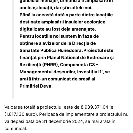
gunoiului menajer, urmând a fi amplasate în
aceleași locații, dar și în altele noi.
Până la această dată o parte dintre locațiile
destinate amplasării insulelor ecologice
digitalizate au fost deja amenajate.
Pentru locațiile noi suntem în faza de
obținere a avizelor de la Direcția de
Sănătate Publică Hunedoara. Proiectul este
finanțat prin Planul Naţional de Redresare şi
Rezilienţă (PNRR), Componenta C3 –
Managementul deşeurilor, Investiţia I1”, se
arată într-un comunicat de presă al
Primăriei Deva.
Valoarea totală a proiectului este de 8.939.371,04 lei
(1.817.130 euro). Perioada de implementare a proiectului nu
va depăși data de 31 decembrie 2024, se mai arată în
comunicat.