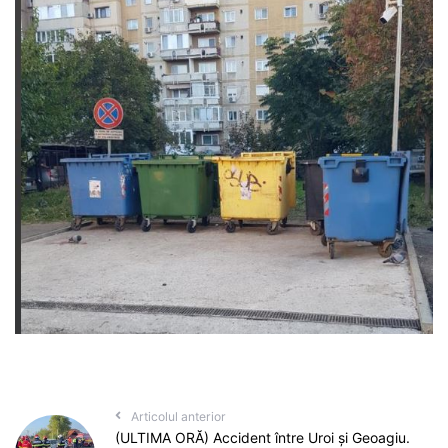
Articolul anterior
(ULTIMA ORĂ) Accident între Uroi și Geoagiu.