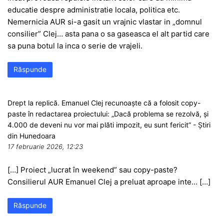
educatie despre administratie locala, politica etc.
Nemernicia AUR si-a gasit un vrajnic vlastar in „domnul
consilier” Clej… asta pana o sa gaseasca el alt partid care
sa puna botul la inca o serie de vrajeli.
Răspunde
Drept la replică. Emanuel Clej recunoaște că a folosit copy-
paste în redactarea proiectului: „Dacă problema se rezolvă, și
4.000 de deveni nu vor mai plăti impozit, eu sunt fericit” - Știri
din Hunedoara
17 februarie 2026, 12:23
[…] Proiect „lucrat în weekend” sau copy-paste?
Consilierul AUR Emanuel Clej a preluat aproape inte… […]
Răspunde