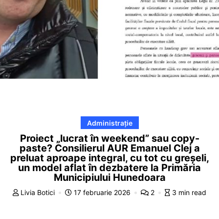
Administrație
Proiect „lucrat în weekend” sau copy-
paste? Consilierul AUR Emanuel Clej a
preluat aproape integral, cu tot cu greșeli,
un model aflat în dezbatere la Primăria
Municipiului Hunedoara
Livia Botici
17 februarie 2026
2
3 min read