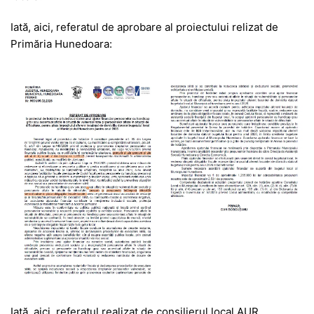
Iată, aici, referatul de aprobare al proiectului relizat de
Primăria Hunedoara:
Iată, aici, referatul realizat de consilierul local AUR