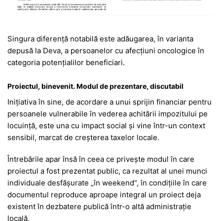
Singura diferență notabilă este adăugarea, în varianta
depusă la Deva, a persoanelor cu afecțiuni oncologice în
categoria potențialilor beneficiari.
Proiectul, binevenit. Modul de prezentare, discutabil
Inițiativa în sine, de acordare a unui sprijin financiar pentru
persoanele vulnerabile în vederea achitării impozitului pe
locuință, este una cu impact social și vine într-un context
sensibil, marcat de creșterea taxelor locale.
Întrebările apar însă în ceea ce privește modul în care
proiectul a fost prezentat public, ca rezultat al unei munci
individuale desfășurate „în weekend”, în condițiile în care
documentul reproduce aproape integral un proiect deja
existent în dezbatere publică într-o altă administrație
locală.