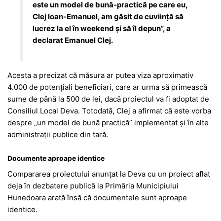
este un model de bună-practică pe care eu,
Clej Ioan-Emanuel, am găsit de cuviință să
lucrez la el în weekend și să îl depun”, a
declarat Emanuel Clej.
Acesta a precizat că măsura ar putea viza aproximativ
4.000 de potențiali beneficiari, care ar urma să primească
sume de până la 500 de lei, dacă proiectul va fi adoptat de
Consiliul Local Deva. Totodată, Clej a afirmat că este vorba
despre „un model de bună practică” implementat și în alte
administrații publice din țară.
Documente aproape identice
Compararea proiectului anunțat la Deva cu un proiect aflat
deja în dezbatere publică la
Primăria Municipiului
Hunedoara
arată însă că documentele sunt aproape
identice.