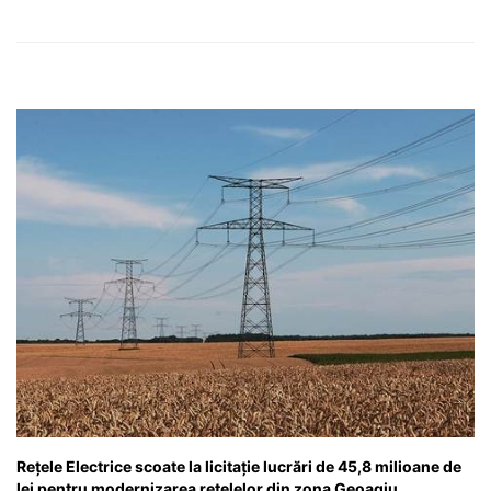
Rețele Electrice scoate la licitație lucrări de 45,8 milioane de
lei pentru modernizarea rețelelor din zona Geoagiu