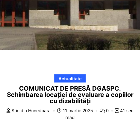
Actualitate
COMUNICAT DE PRESĂ DGASPC.
Schimbarea locației de evaluare a copiilor
cu dizabilități
Stiri din Hunedoara
11 martie 2025
0
41 sec
read