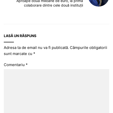
Aproape două milioane de euro, la prima
colaborare dintre cele două instituții
LASĂ UN RĂSPUNS
Adresa ta de email nu va fi publicată.
Câmpurile obligatorii
sunt marcate cu
*
Comentariu
*