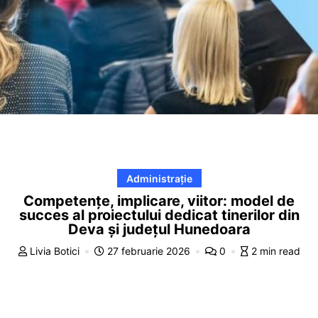
Administrație
Competențe, implicare, viitor: model de
succes al proiectului dedicat tinerilor din
Deva și județul Hunedoara
Livia Botici
27 februarie 2026
0
2 min read