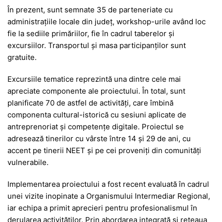
În prezent, sunt semnate 35 de parteneriate cu
administrațiile locale din județ, workshop-urile având loc
fie la sediile primăriilor, fie în cadrul taberelor și
excursiilor. Transportul și masa participanților sunt
gratuite.
Excursiile tematice reprezintă una dintre cele mai
apreciate componente ale proiectului. În total, sunt
planificate 70 de astfel de activități, care îmbină
componenta cultural-istorică cu sesiuni aplicate de
antreprenoriat și competențe digitale. Proiectul se
adresează tinerilor cu vârste între 14 și 29 de ani, cu
accent pe tinerii NEET și pe cei proveniți din comunități
vulnerabile.
Implementarea proiectului a fost recent evaluată în cadrul
unei vizite inopinate a Organismului Intermediar Regional,
iar echipa a primit aprecieri pentru profesionalismul în
derularea activităților. Prin abordarea integrată și rețeaua