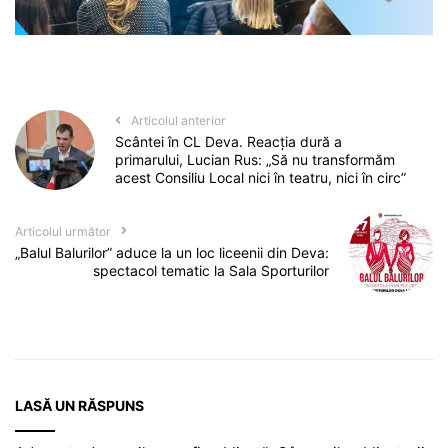
Articolul anterior
Scântei în CL Deva. Reacția dură a
primarului, Lucian Rus: „Să nu transformăm
acest Consiliu Local nici în teatru, nici în circ”
Articolul următor
„Balul Balurilor” aduce la un loc liceenii din Deva:
spectacol tematic la Sala Sporturilor
LASĂ UN RĂSPUNS