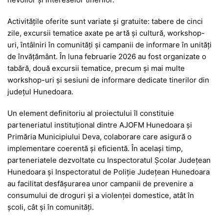
Activitățile oferite sunt variate și gratuite: tabere de cinci
zile, excursii tematice axate pe artă și cultură, workshop-
uri, întâlniri în comunități și campanii de informare în unități
de învățământ. În luna februarie 2026 au fost organizate o
tabără, două excursii tematice, precum și mai multe
workshop-uri și sesiuni de informare dedicate tinerilor din
județul Hunedoara.
Un element definitoriu al proiectului îl constituie
parteneriatul instituțional dintre AJOFM Hunedoara și
Primăria Municipiului Deva, colaborare care asigură o
implementare coerentă și eficientă. În același timp,
parteneriatele dezvoltate cu Inspectoratul Școlar Județean
Hunedoara și Inspectoratul de Poliție Județean Hunedoara
au facilitat desfășurarea unor campanii de prevenire a
consumului de droguri și a violenței domestice, atât în
școli, cât și în comunități.