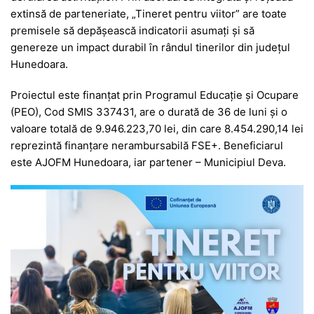
extinsă de parteneriate, „Tineret pentru viitor” are toate
premisele să depășească indicatorii asumați și să
genereze un impact durabil în rândul tinerilor din județul
Hunedoara.
Proiectul este finanțat prin Programul Educație și Ocupare
(PEO), Cod SMIS 337431, are o durată de 36 de luni și o
valoare totală de 9.946.223,70 lei, din care 8.454.290,14 lei
reprezintă finanțare nerambursabilă FSE+. Beneficiarul
este AJOFM Hunedoara, iar partener – Municipiul Deva.