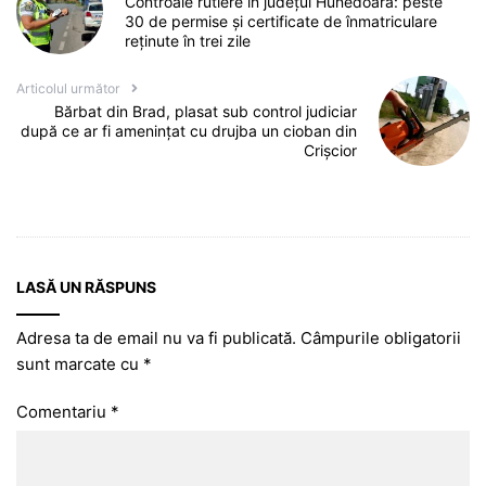
Controale rutiere în județul Hunedoara: peste
30 de permise și certificate de înmatriculare
reținute în trei zile
Articolul următor
Bărbat din Brad, plasat sub control judiciar
după ce ar fi amenințat cu drujba un cioban din
Crișcior
LASĂ UN RĂSPUNS
Adresa ta de email nu va fi publicată.
Câmpurile obligatorii
sunt marcate cu
*
Comentariu
*