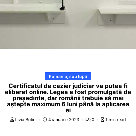
România, sub lupă
Certificatul de cazier judiciar va putea fi
eliberat online. Legea a fost promulgată de
președinte, dar românii trebuie să mai
aștepte maximum 6 luni până la aplicarea
ei
Livia Botici
4 ianuarie 2023
0
1 min read