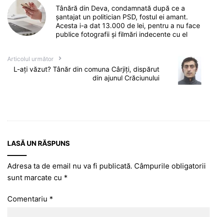
Tânără din Deva, condamnată după ce a
șantajat un politician PSD, fostul ei amant.
Acesta i-a dat 13.000 de lei, pentru a nu face
publice fotografii și filmări indecente cu el
Articolul următor
L-ați văzut? Tânăr din comuna Cârjiți, dispărut
din ajunul Crăciunului
LASĂ UN RĂSPUNS
Adresa ta de email nu va fi publicată.
Câmpurile obligatorii
sunt marcate cu
*
Comentariu
*