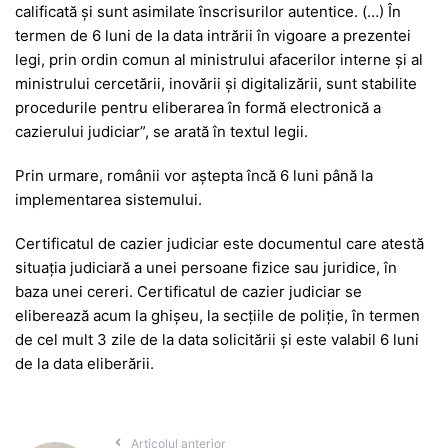
calificată şi sunt asimilate înscrisurilor autentice. (…) În
termen de 6 luni de la data intrării în vigoare a prezentei
legi, prin ordin comun al ministrului afacerilor interne şi al
ministrului cercetării, inovării şi digitalizării, sunt stabilite
procedurile pentru eliberarea în formă electronică a
cazierului judiciar”, se arată în textul legii.
Prin urmare, românii vor aștepta încă 6 luni până la
implementarea sistemului.
Certificatul de cazier judiciar este documentul care atestă
situația judiciară a unei persoane fizice sau juridice, în
baza unei cereri. Certificatul de cazier judiciar se
eliberează acum la ghișeu, la secțiile de poliție, în termen
de cel mult 3 zile de la data solicitării și este valabil 6 luni
de la data eliberării.
Articolul anterior