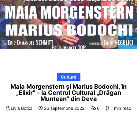
Cultură
Maia Morgenstern şi Marius Bodochi, în
„Elixir” – la Centrul Cultural „Drăgan
Muntean” din Deva
Livia Botici
26 septembrie 2022
0
1 min read