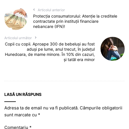
Articolul anterior
Protecția consumatorului: Atenție la creditele
contractate prin instituții financiare
nebancare (IFN)!
Articolul următor
Copii cu copii. Aproape 300 de bebeluși au fost
aduși pe lume, anul trecut, în județul
Hunedoara, de mame minore. În 10% din cazuri,
și tatăl era minor
LASĂ UN RĂSPUNS
Adresa ta de email nu va fi publicată.
Câmpurile obligatorii
sunt marcate cu
*
Comentariu
*