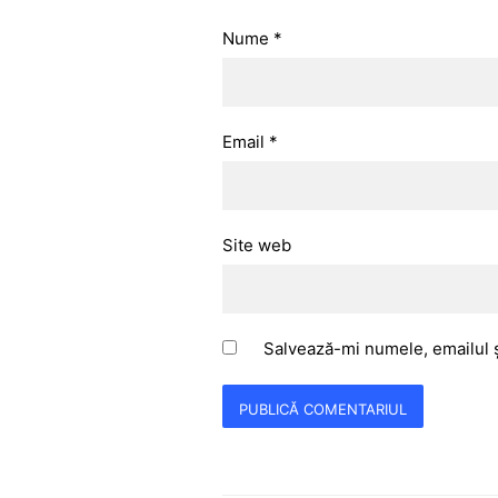
Nume
*
Email
*
Site web
Salvează-mi numele, emailul ș