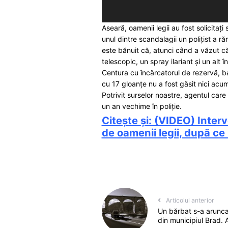
Aseară, oamenii legii au fost solicitați
unul dintre scandalagii un polițist a r
este bănuit că, atunci când a văzut că 
telescopic, un spray ilariant și un alt 
Centura cu încărcatorul de rezervă, bas
cu 17 gloanțe nu a fost găsit nici acum
Potrivit surselor noastre, agentul care
un an vechime în poliție.
Citește și: (VIDEO) Interv
de oamenii legii, după ce 
Articolul anterior
Un bărbat s-a aruncat
din municipiul Brad. 