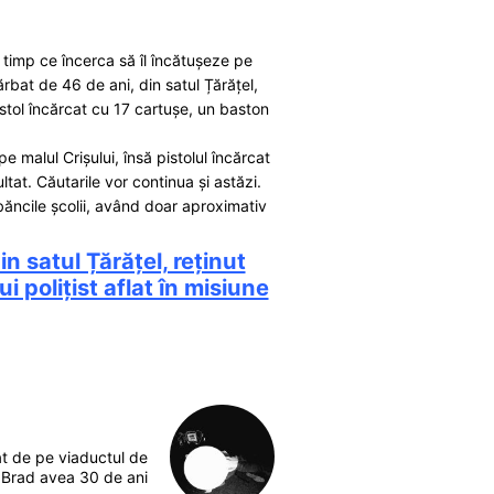
în timp ce încerca să îl încătușeze pe
ărbat de 46 de ani, din satul Țărățel,
istol încărcat cu 17 cartușe, un baston
e malul Crișului, însă pistolul încărcat
tat. Căutarile vor continua și astăzi.
 băncile școlii, având doar aproximativ
n satul Țărățel, reținut
i polițist aflat în misiune
t de pe viaductul de
n Brad avea 30 de ani