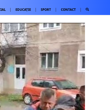
IAL
EDUCAȚIE
SPORT
CONTACT