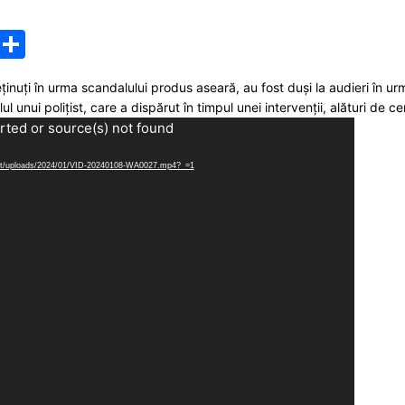
M
P
e
ar
eținuți în urma scandalului produs aseară, au fost duși la audieri în ur
s
ta
l unui polițist, care a dispărut în timpul unei intervenții, alături de ce
s
je
rted or source(s) not found
a
a
ntent/uploads/2024/01/VID-20240108-WA0027.mp4?_=1
g
z
e
ă