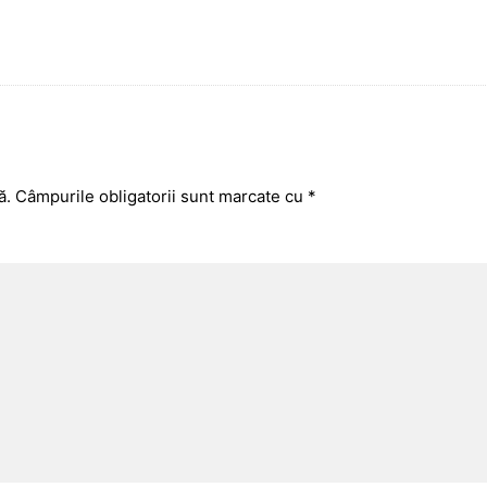
ă.
Câmpurile obligatorii sunt marcate cu
*