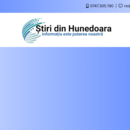
0747.305.190
red