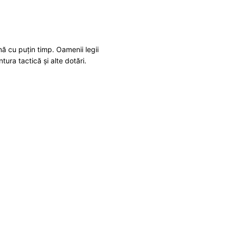
mă cu puțin timp. Oamenii legii
ntura tactică și alte dotări.