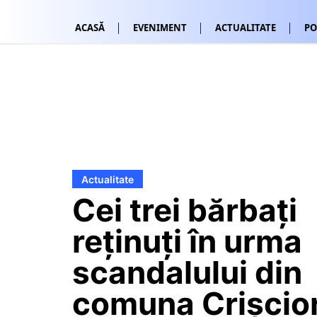
ACASĂ
EVENIMENT
ACTUALITATE
PO
Actualitate
Cei trei bărbați
reținuți în urma
scandalului din
comuna Crișcio