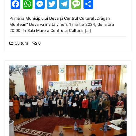
Facebook
WhatsApp
Messenger
Twitter
Telegram
Message
Partajea
Primăria Municipiului Deva și Centrul Cultural „Drăgan
Muntean” Deva vă invită vineri, 1 martie 2024, de la ora
20:00, în Sala Mare a Centrului Cultural […]
Cultură
0