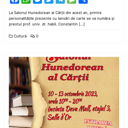
La Salonul Hunedorean al Cărții din acest an, printre
personalitățile prezente cu lansări de carte se va număra și
preotul prof. univ. dr. habil. Constantin […]
Cultură
0