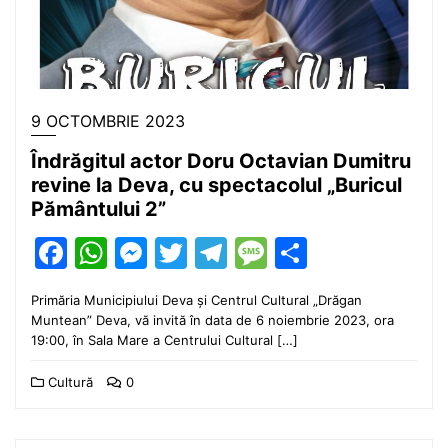
9 OCTOMBRIE 2023
Îndrăgitul actor Doru Octavian Dumitru
revine la Deva, cu spectacolul „Buricul
Pământului 2”
Facebook
WhatsApp
Messenger
Twitter
Telegram
Message
Partajea
Primăria Municipiului Deva și Centrul Cultural „Drăgan
Muntean” Deva, vă invită în data de 6 noiembrie 2023, ora
19:00, în Sala Mare a Centrului Cultural […]
Cultură
0