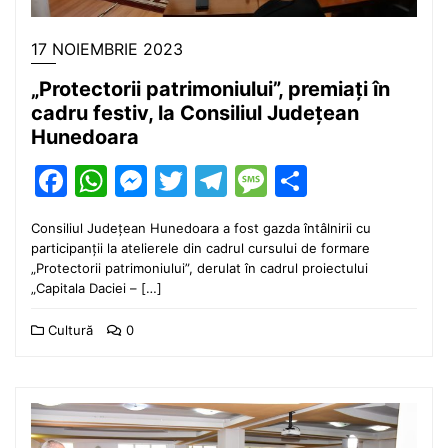
17 NOIEMBRIE 2023
„Protectorii patrimoniului”, premiați în
cadru festiv, la Consiliul Județean
Hunedoara
Facebook
WhatsApp
Messenger
Twitter
Telegram
Message
Partajea
Consiliul Județean Hunedoara a fost gazda întâlnirii cu
participanții la atelierele din cadrul cursului de formare
„Protectorii patrimoniului”, derulat în cadrul proiectului
„Capitala Daciei – […]
Cultură
0