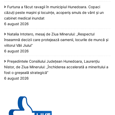
Furtuna a făcut ravagii în municipiul Hunedoara. Copaci
căzuți peste mașini și locuințe, acoperiș smuls de vânt și un
cabinet medical inundat
6 august 2026
Natalia Intotero, mesaj de Ziua Minerului: „Respectul
înseamnă decizii care protejează oamenii, locurile de muncă și
viitorul Văii Jiului”
6 august 2026
Președintele Consiliului Județean Hunedoara, Laurențiu
Nistor, de Ziua Minerului: „Închiderea accelerată a mineritului a
fost o greșeală strategică”
6 august 2026