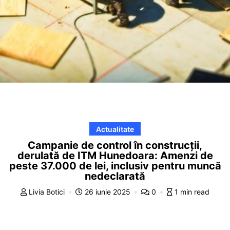
Actualitate
Campanie de control în construcții,
derulată de ITM Hunedoara: Amenzi de
peste 37.000 de lei, inclusiv pentru muncă
nedeclarată
Livia Botici
26 iunie 2025
0
1 min read