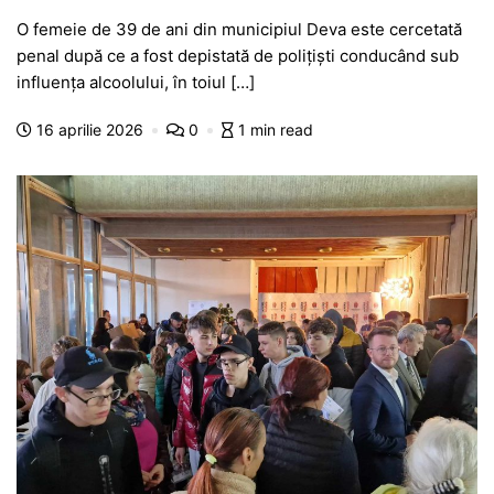
a
h
e
w
el
e
ar
O femeie de 39 de ani din municipiul Deva este cercetată
c
at
s
itt
e
s
ta
penal după ce a fost depistată de polițiști conducând sub
e
s
s
er
gr
s
je
influența alcoolului, în toiul […]
b
A
e
a
a
a
16 aprilie 2026
0
1 min read
o
p
n
m
g
z
o
p
g
e
ă
k
er