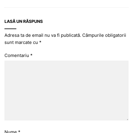
LASĂ UN RĂSPUNS
Adresa ta de email nu va fi publicată.
Câmpurile obligatorii
sunt marcate cu
*
Comentariu
*
Nume
*