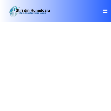
Skip
to
content