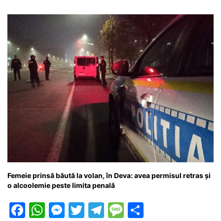
Femeie prinsă băută la volan, în Deva: avea permisul retras și
o alcoolemie peste limita penală
F
W
M
T
T
M
P