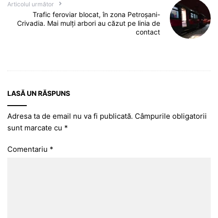
Articolul următor
Trafic feroviar blocat, în zona Petroșani-
Crivadia. Mai mulți arbori au căzut pe linia de
contact
LASĂ UN RĂSPUNS
Adresa ta de email nu va fi publicată.
Câmpurile obligatorii
sunt marcate cu
*
Comentariu
*